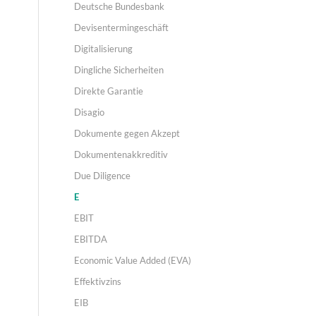
Deutsche Bundesbank
Devisentermingeschäft
Digitalisierung
Dingliche Sicherheiten
Direkte Garantie
Disagio
Dokumente gegen Akzept
Dokumentenakkreditiv
Due Diligence
E
EBIT
EBITDA
Economic Value Added (EVA)
Effektivzins
EIB