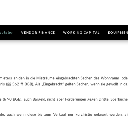
culator
VENDOR FINANCE
WORKING CAPITAL
EQUIPMEN
ermieters an den in die Mieträume eingebrachten Sachen des Wohnraum- ode
s (§§ 562 ff. BGB). Als „Eingebracht“ gelten Sachen, wenn sie gewollt in da
e (§ 90 BGB), auch Bargeld, nicht aber Forderungen gegen Dritte. Sparbüche
.
e, auch wenn diese bis zum Verkauf nur kurzfristig gelagert werden, al