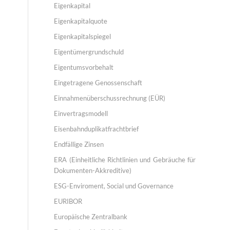
Eigenkapital
Eigenkapitalquote
Eigenkapitalspiegel
Eigentümergrundschuld
Eigentumsvorbehalt
Eingetragene Genossenschaft
Einnahmenüberschussrechnung (EÜR)
Einvertragsmodell
Eisenbahnduplikatfrachtbrief
Endfällige Zinsen
ERA (Einheitliche Richtlinien und Gebräuche für
Dokumenten-Akkreditive)
ESG-Enviroment, Social und Governance
EURIBOR
Europäische Zentralbank