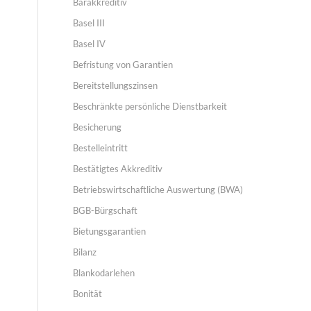
Barakkreditiv
Basel III
Basel IV
Befristung von Garantien
Bereitstellungszinsen
Beschränkte persönliche Dienstbarkeit
Besicherung
Bestelleintritt
Bestätigtes Akkreditiv
Betriebswirtschaftliche Auswertung (BWA)
BGB-Bürgschaft
Bietungsgarantien
Bilanz
Blankodarlehen
Bonität