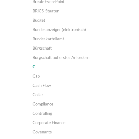
Break-Even-Point
BRICS-Staaten
Budget
Bundesanzeiger (elektronisch)
Bundeskartellamt
Bürgschaft
Bürgschaft auf erstes Anfordern
C
Cap
Cash Flow
Collar
Compliance
Controlling
Corporate Finance
Covenants