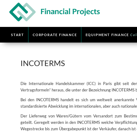
START
CORPORATE FINANCE
EQUIPMENT FINANCE
Cal
INCOTERMS
Die Internationale Handelskammer (ICC) in Paris gibt seit de
Vertragsformeln” heraus, die unter der Bezeichnung INCOTERMS b
Bei den INCOTERMS handelt es sich um weltweit anerkannte Ve
standardisierte Abwicklung im internationalen, aber auch nationa
Der Lieferweg von Waren/Gütern vom Versandort zum Bestimm
geteilt. Geregelt werden in den INCOTERMS welche Verpflichtungen
Wegestrecke bis zum Übergabepunkt ist der Verkäufer, danach ist 