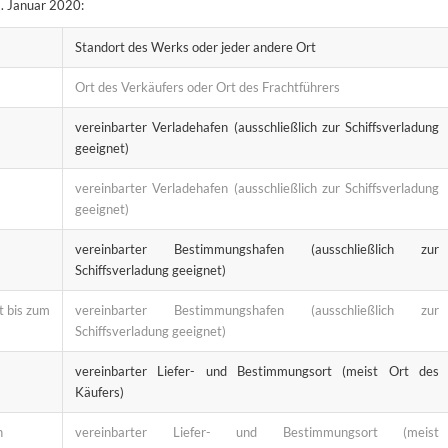
. Januar 2020:
Standort des Werks oder jeder andere Ort
Ort des Verkäufers oder Ort des Frachtführers
vereinbarter Verladehafen (ausschließlich zur Schiffsverladung
geeignet)
vereinbarter Verladehafen (ausschließlich zur Schiffsverladung
geeignet)
vereinbarter Bestimmungshafen (ausschließlich zur
Schiffsverladung geeignet)
t bis zum
vereinbarter Bestimmungshafen (ausschließlich zur
Schiffsverladung geeignet)
vereinbarter Liefer- und Bestimmungsort (meist Ort des
Käufers)
n
vereinbarter Liefer- und Bestimmungsort (meist