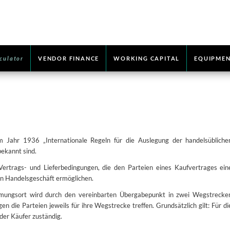
culator
VENDOR FINANCE
WORKING CAPITAL
EQUIPMEN
m Jahr 1936 „Internationale Regeln für die Auslegung der handelsübliche
ekannt sind.
rtrags- und Lieferbedingungen, die den Parteien eines Kaufvertrages ein
len Handelsgeschäft ermöglichen.
ungsort wird durch den vereinbarten Übergabepunkt in zwei Wegstrecke
 die Parteien jeweils für ihre Wegstrecke treffen. Grundsätzlich gilt: Für di
der Käufer zuständig.