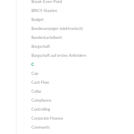
Break-Even-Point
BRICS-Staaten
Budget
Bundesanzeiger (elektronisch)
Bundeskartellamt
Bürgschaft
Bürgschaft auf erstes Anfordern
C
Cap
Cash Flow
Collar
Compliance
Controlling
Corporate Finance
Covenants