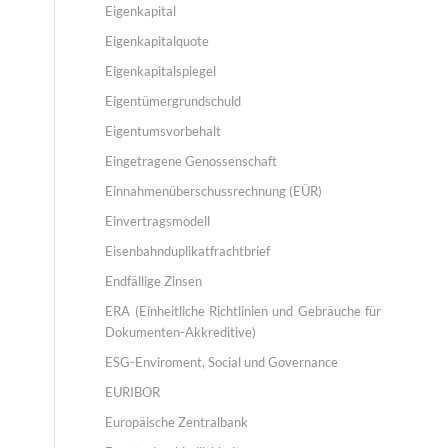
Eigenkapital
Eigenkapitalquote
Eigenkapitalspiegel
Eigentümergrundschuld
Eigentumsvorbehalt
Eingetragene Genossenschaft
Einnahmenüberschussrechnung (EÜR)
Einvertragsmodell
Eisenbahnduplikatfrachtbrief
Endfällige Zinsen
ERA (Einheitliche Richtlinien und Gebräuche für
Dokumenten-Akkreditive)
ESG-Enviroment, Social und Governance
EURIBOR
Europäische Zentralbank