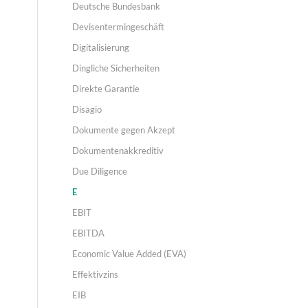
Deutsche Bundesbank
Devisentermingeschäft
Digitalisierung
Dingliche Sicherheiten
Direkte Garantie
Disagio
Dokumente gegen Akzept
Dokumentenakkreditiv
Due Diligence
E
EBIT
EBITDA
Economic Value Added (EVA)
Effektivzins
EIB