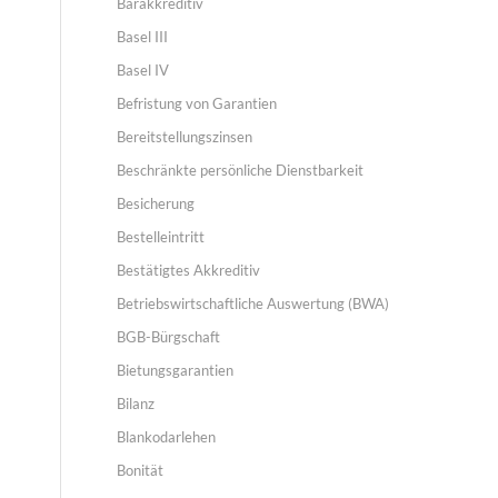
Barakkreditiv
Basel III
Basel IV
Befristung von Garantien
Bereitstellungszinsen
Beschränkte persönliche Dienstbarkeit
Besicherung
Bestelleintritt
Bestätigtes Akkreditiv
Betriebswirtschaftliche Auswertung (BWA)
BGB-Bürgschaft
Bietungsgarantien
Bilanz
Blankodarlehen
Bonität