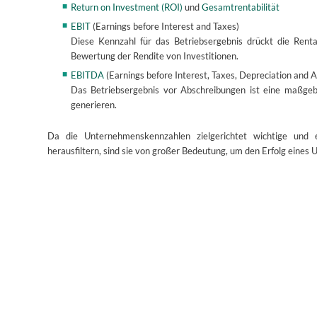
Return on Investment (ROI)
und
Gesamtrentabilität
EBIT
(Earnings before Interest and Taxes)
Diese Kennzahl für das Betriebsergebnis drückt die Renta
Bewertung der Rendite von Investitionen.
EBITDA
(Earnings before Interest, Taxes, Depreciation and 
Das Betriebsergebnis vor Abschreibungen ist eine maßgebli
generieren.
Da die Unternehmenskennzahlen zielgerichtet wichtige und e
herausfiltern, sind sie von großer Bedeutung, um den Erfolg eines 