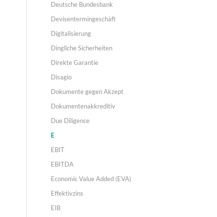
Deutsche Bundesbank
Devisentermingeschäft
Digitalisierung
Dingliche Sicherheiten
Direkte Garantie
Disagio
Dokumente gegen Akzept
Dokumentenakkreditiv
Due Diligence
E
EBIT
EBITDA
Economic Value Added (EVA)
Effektivzins
EIB