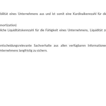
bilität eines Unternehmens aus und ist somit eine Kardinalkennzahl für di
Amortization)
che Liquiditätskennzahl für die Fähigkeit eines Unternehmens, Liquidität z
ntscheidungsrelevante Sachverhalte aus allen verfügbaren Informatione
Unternehmens langfristig zu sichern.