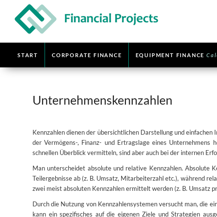
START
CORPORATE FINANCE
EQUIPMENT FINANCE
Cal
Unternehmenskennzahlen
Kennzahlen dienen der übersichtlichen Darstellung und einfachen 
der Vermögens-, Finanz- und Ertragslage eines Unternehmens h
schnellen Überblick vermitteln, sind aber auch bei der internen Erfol
Man unterscheidet absolute und relative Kennzahlen. Absolute
Teilergebnisse ab (z. B. Umsatz, Mitarbeiterzahl etc.), während r
zwei meist absoluten Kennzahlen ermittelt werden (z. B. Umsatz pr
Durch die Nutzung von Kennzahlensystemen versucht man, die ein
kann ein spezifisches auf die eigenen Ziele und Strategien ausg