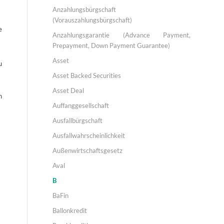
Anzahlungsbürgschaft
(Vorauszahlungsbürgschaft)
e
Anzahlungsgarantie (Advance Payment,
Prepayment, Down Payment Guarantee)
Asset
u
Asset Backed Securities
Asset Deal
n
Auffanggesellschaft
Ausfallbürgschaft
Ausfallwahrscheinlichkeit
Außenwirtschaftsgesetz
Aval
B
BaFin
Ballonkredit