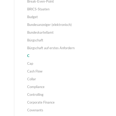
Break-Even-Point
BRICS-Staaten
Budget
Bundesanzeiger (elektronisch)
Bundeskartellamt
Bürgschaft
Bürgschaft auf erstes Anfordern
C
Cap
Cash Flow
Collar
Compliance
Controlling
Corporate Finance
Covenants