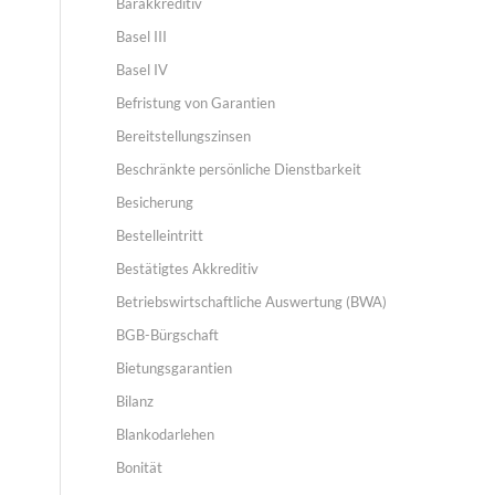
Barakkreditiv
Basel III
Basel IV
Befristung von Garantien
Bereitstellungszinsen
Beschränkte persönliche Dienstbarkeit
Besicherung
Bestelleintritt
Bestätigtes Akkreditiv
Betriebswirtschaftliche Auswertung (BWA)
BGB-Bürgschaft
Bietungsgarantien
Bilanz
Blankodarlehen
Bonität