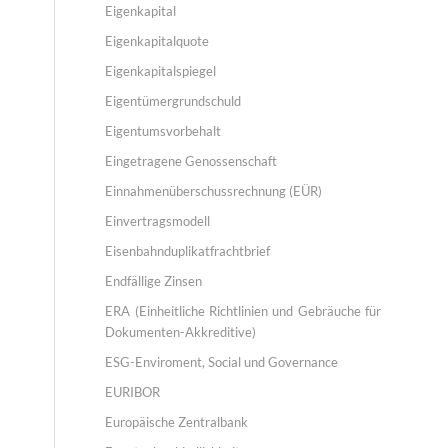
Eigenkapital
Eigenkapitalquote
Eigenkapitalspiegel
Eigentümergrundschuld
Eigentumsvorbehalt
Eingetragene Genossenschaft
Einnahmenüberschussrechnung (EÜR)
Einvertragsmodell
Eisenbahnduplikatfrachtbrief
Endfällige Zinsen
ERA (Einheitliche Richtlinien und Gebräuche für
Dokumenten-Akkreditive)
ESG-Enviroment, Social und Governance
EURIBOR
Europäische Zentralbank