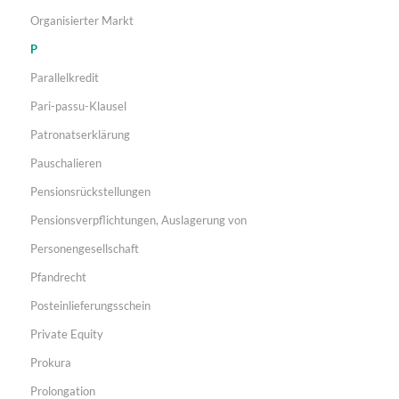
Organisierter Markt
P
Parallelkredit
Pari-passu-Klausel
Patronatserklärung
Pauschalieren
Pensionsrückstellungen
Pensionsverpflichtungen, Auslagerung von
Personengesellschaft
Pfandrecht
Posteinlieferungsschein
Private Equity
Prokura
Prolongation