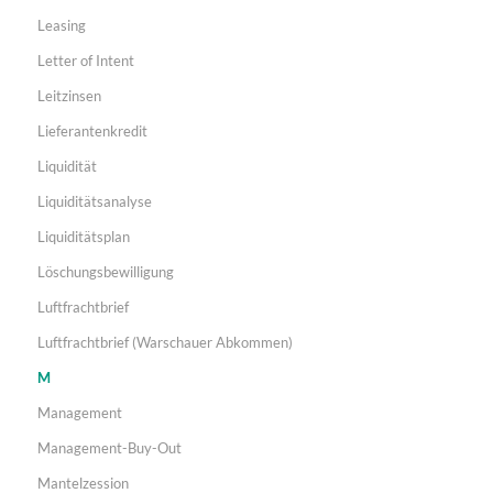
Leasing
Letter of Intent
Leitzinsen
Lieferantenkredit
Liquidität
Liquiditätsanalyse
Liquiditätsplan
Löschungsbewilligung
Luftfrachtbrief
Luftfrachtbrief (Warschauer Abkommen)
M
Management
Management-Buy-Out
Mantelzession