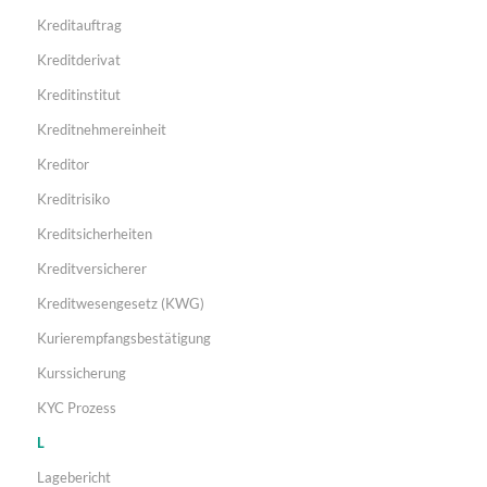
Kreditauftrag
Kreditderivat
Kreditinstitut
Kreditnehmereinheit
Kreditor
Kreditrisiko
Kreditsicherheiten
Kreditversicherer
Kreditwesengesetz (KWG)
Kurierempfangsbestätigung
Kurssicherung
KYC Prozess
L
Lagebericht