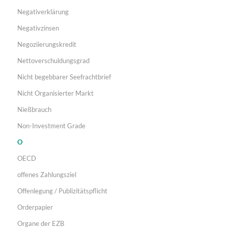
Negativerklärung
Negativzinsen
Negoziierungskredit
Nettoverschuldungsgrad
Nicht begebbarer Seefrachtbrief
Nicht Organisierter Markt
Nießbrauch
Non-Investment Grade
O
OECD
offenes Zahlungsziel
Offenlegung / Publizitätspflicht
Orderpapier
Organe der EZB