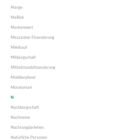
Marge
MaRisk
Markenwert
Mezzanine-Finanzierung
Mietkauf
Mitbürgschaft
Mittelstandsfinanzierung
Mobiliarpfand
Moratorium
N
Nachbürgschaft
Nachname
Nachrangdarlehen
Natürliche Personen