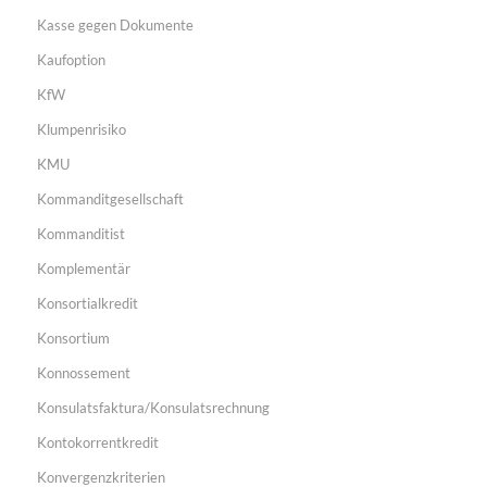
Kasse gegen Dokumente
Kaufoption
KfW
Klumpenrisiko
KMU
Kommanditgesellschaft
Kommanditist
Komplementär
Konsortialkredit
Konsortium
Konnossement
Konsulatsfaktura/Konsulatsrechnung
Kontokorrentkredit
Konvergenzkriterien