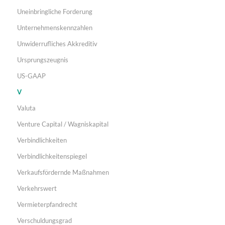
Uneinbringliche Forderung
Unternehmenskennzahlen
Unwiderrufliches Akkreditiv
Ursprungszeugnis
US-GAAP
V
Valuta
Venture Capital / Wagniskapital
Verbindlichkeiten
Verbindlichkeitenspiegel
Verkaufsfördernde Maßnahmen
Verkehrswert
Vermieterpfandrecht
Verschuldungsgrad