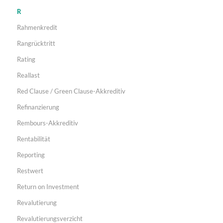
R
Rahmenkredit
Rangrücktritt
Rating
Reallast
Red Clause / Green Clause-Akkreditiv
Refinanzierung
Rembours-Akkreditiv
Rentabilität
Reporting
Restwert
Return on Investment
Revalutierung
Revalutierungsverzicht