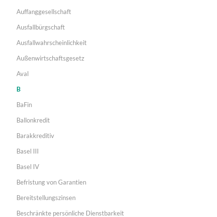
Auffanggesellschaft
Ausfallbürgschaft
Ausfallwahrscheinlichkeit
Außenwirtschaftsgesetz
Aval
B
BaFin
Ballonkredit
Barakkreditiv
Basel III
Basel IV
Befristung von Garantien
Bereitstellungszinsen
Beschränkte persönliche Dienstbarkeit