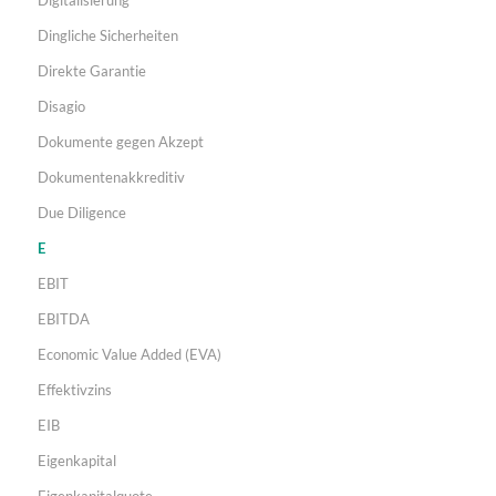
Dingliche Sicherheiten
Direkte Garantie
Disagio
Dokumente gegen Akzept
Dokumentenakkreditiv
Due Diligence
E
EBIT
EBITDA
Economic Value Added (EVA)
Effektivzins
EIB
Eigenkapital
Eigenkapitalquote