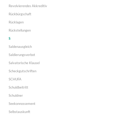
Revolvierendes Akkreditiv
Rückbürgschaft
Rücklagen
Rückstellungen
S
Saldenausgleich
Saldierungsverbot
Salvatorische Klausel
Scheckgutschriften
SCHUFA
Schuldbeitritt
Schuldner
Seekonnossement
Selbstauskunft