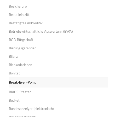
Besicherung
Bestelleintritt
Bestätigtes Akkreditiv
Betriebswirtschaftliche Auswertung (BWA)
BGB-Bürgschaft
Bietungsgarantien
Bilanz
Blankodarlehen
Bonität
Break-Even-Point
BRICS-Staaten
Budget
Bundesanzeiger (elektronisch)
Bundeskartellamt