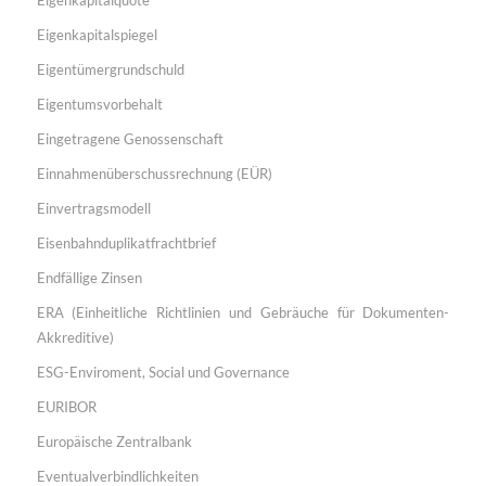
Eigenkapitalspiegel
Eigentümergrundschuld
Eigentumsvorbehalt
Eingetragene Genossenschaft
Einnahmenüberschussrechnung (EÜR)
Einvertragsmodell
Eisenbahnduplikatfrachtbrief
Endfällige Zinsen
ERA (Einheitliche Richtlinien und Gebräuche für Dokumenten-
Akkreditive)
ESG-Enviroment, Social und Governance
EURIBOR
Europäische Zentralbank
Eventualverbindlichkeiten