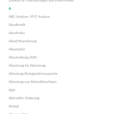
Lexikon für Finanzierungen und Investitionen
A
ABC-Analyse / XYZ-Analyse
Abrufkredit
Abrufrisiko
Absatzfinanzierung
Absatzplan
Abschreibung (AfA)
Absetzung für Abnutzung
Abtretung Rückgewähransprüche
Abtretung von Akkreditiverlösen
Agio
Akkreditiv-Änderung
Akzept