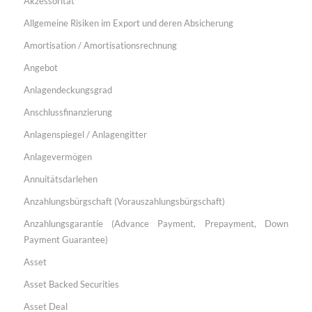
Akzessorität
Allgemeine Risiken im Export und deren Absicherung
Amortisation / Amortisationsrechnung
Angebot
Anlagendeckungsgrad
Anschlussfinanzierung
Anlagenspiegel / Anlagengitter
Anlagevermögen
Annuitätsdarlehen
Anzahlungsbürgschaft (Vorauszahlungsbürgschaft)
Anzahlungsgarantie (Advance Payment, Prepayment, Down
Payment Guarantee)
Asset
Asset Backed Securities
Asset Deal