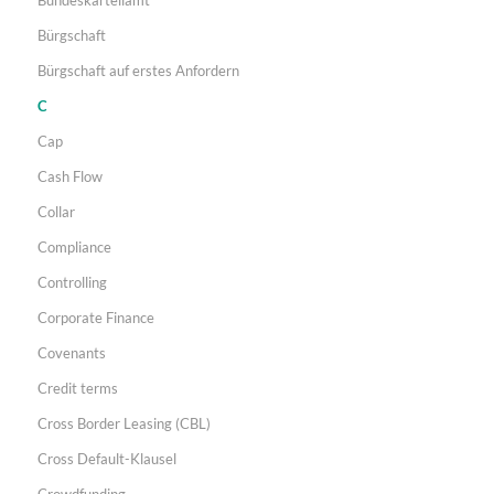
Bürgschaft
Bürgschaft auf erstes Anfordern
C
Cap
Cash Flow
Collar
Compliance
Controlling
Corporate Finance
Covenants
Credit terms
Cross Border Leasing (CBL)
Cross Default-Klausel
Crowdfunding