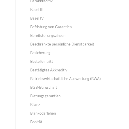
Barakkreditiv
Basel III
Basel IV
Befristung von Garantien
Bereitstellungszinsen
Beschränkte persönliche Dienstbarkeit
Besicherung
Bestelleintritt
Bestätigtes Akkreditiv
Betriebswirtschaftliche Auswertung (BWA)
BGB-Bürgschaft
Bietungsgarantien
Bilanz
Blankodarlehen
Bonität