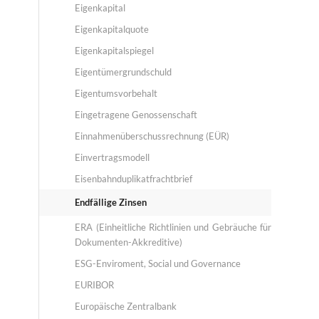
Eigenkapital
Eigenkapitalquote
Eigenkapitalspiegel
Eigentümergrundschuld
Eigentumsvorbehalt
Eingetragene Genossenschaft
Einnahmenüberschussrechnung (EÜR)
Einvertragsmodell
Eisenbahnduplikatfrachtbrief
Endfällige Zinsen
ERA (Einheitliche Richtlinien und Gebräuche für
Dokumenten-Akkreditive)
ESG-Enviroment, Social und Governance
EURIBOR
Europäische Zentralbank