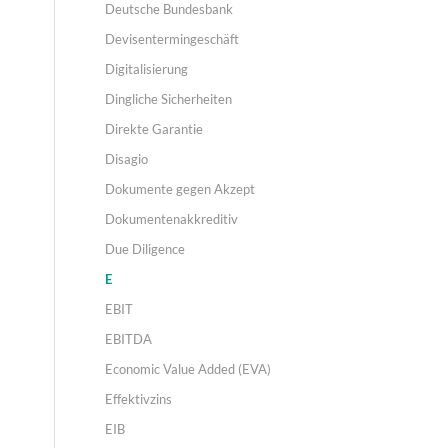
Deutsche Bundesbank
Devisentermingeschäft
Digitalisierung
Dingliche Sicherheiten
Direkte Garantie
Disagio
Dokumente gegen Akzept
Dokumentenakkreditiv
Due Diligence
E
EBIT
EBITDA
Economic Value Added (EVA)
Effektivzins
EIB