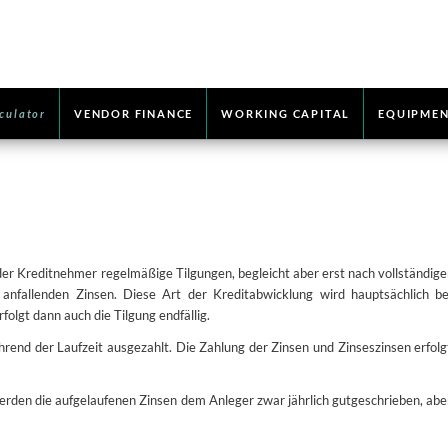
culator
VENDOR FINANCE
WORKING CAPITAL
EQUIPMEN
 der Kreditnehmer regelmäßige Tilgungen, begleicht aber erst nach vollständige
anfallenden Zinsen. Diese Art der Kreditabwicklung wird hauptsächlich be
lgt dann auch die Tilgung endfällig.
hrend der Laufzeit ausgezahlt. Die Zahlung der Zinsen und Zinseszinsen erfolg
werden die aufgelaufenen Zinsen dem Anleger zwar jährlich gutgeschrieben, abe