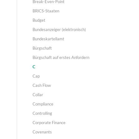
Break-Even-Point
BRICS-Staaten
Budget
Bundesanzeiger (elektronisch)
Bundeskartellamt
Bürgschaft
Bürgschaft auf erstes Anfordern
C
Cap
Cash Flow
Collar
Compliance
Controlling
Corporate Finance
Covenants