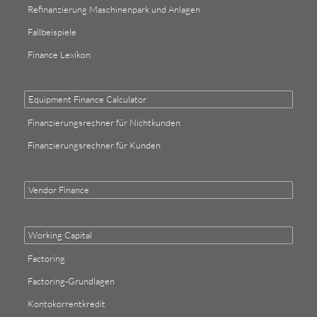
Refinanzierung Maschinenpark und Anlagen
Fallbeispiele
Finance Lexikon
Equipment Finance Calculator
Finanzierungsrechner für Nichtkunden
Finanzierungsrechner für Kunden
Vendor Finance
Working Capital
Factoring
Factoring-Grundlagen
Kontokorrentkredit