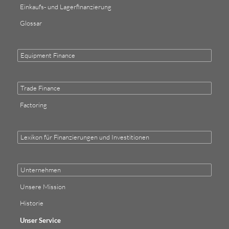
Einkaufs- und Lagerfinanzierung
Glossar
Equipment Finance
Trade Finance
Factoring
Lexikon für Finanzierungen und Investitionen
Unternehmen
Unsere Mission
Historie
Unser Service