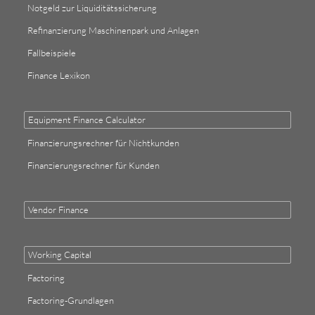
Notgeld zur Liquiditätssicherung
Refinanzierung Maschinenpark und Anlagen
Fallbeispiele
Finance Lexikon
Equipment Finance Calculator
Finanzierungsrechner für Nichtkunden
Finanzierungsrechner für Kunden
Vendor Finance
Working Capital
Factoring
Factoring-Grundlagen