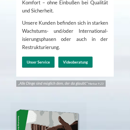
Komfort – ohne Ein­bußen bei Qualität
und Sicher­heit.
Unsere Kunden befinden sich in starken
Wachs­tums- und/oder International­
isierungs­phasen oder auch in der
Restruktur­ierung.
Unser Service
Videoberatung
„Alle Dinge sind möglich dem, der da glaubt.“
Markus 9,23