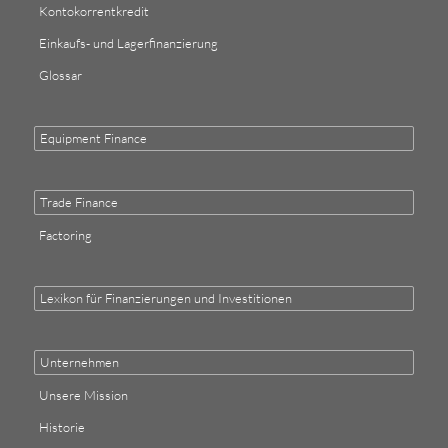
Kontokorrentkredit
Einkaufs- und Lagerfinanzierung
Glossar
Equipment Finance
Trade Finance
Factoring
Lexikon für Finanzierungen und Investitionen
Unternehmen
Unsere Mission
Historie