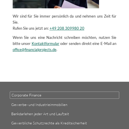
Wir sind für Sie immer persönlich da und nehmen uns Zeit für
Sie.
Rufen Sie uns jetzt an:
+49 208 309980 20
Wenn Sie uns eine Nachricht schreiben möchten, nutzen Sie
bitte unser
Kontaktformular
oder senden direkt eine E-Mail an
office@financialprojects.de
.
Corporate Finance
Gewerbe- und Industrieimmobilien
Bankdarlehen jeder Art und Laufzeit
Gewerbliche Schutzrechte als Kreditsicherheit