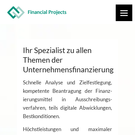
Ihr Spezialist zu allen
Themen der
Unternehmens­­finanzierung
Schnelle Analyse und Ziel­fest­legung,
kom­pe­tente Be­antrag­ung der Finanz­
ierungs­mittel in Aus­schreibungs­
verfahren, teils digitale Ab­wicklungen,
Best­konditionen.
Höchst­leistungen und maxi­maler