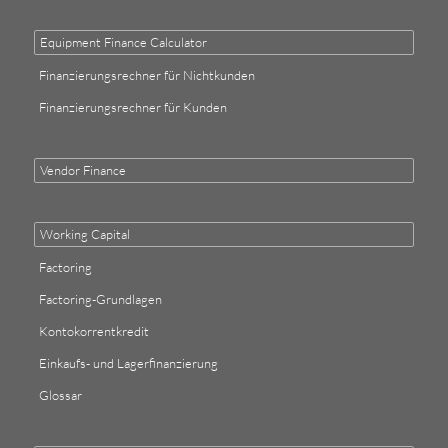
Equipment Finance Calculator
Finanzierungsrechner für Nichtkunden
Finanzierungsrechner für Kunden
Vendor Finance
Working Capital
Factoring
Factoring-Grundlagen
Kontokorrentkredit
Einkaufs- und Lagerfinanzierung
Glossar