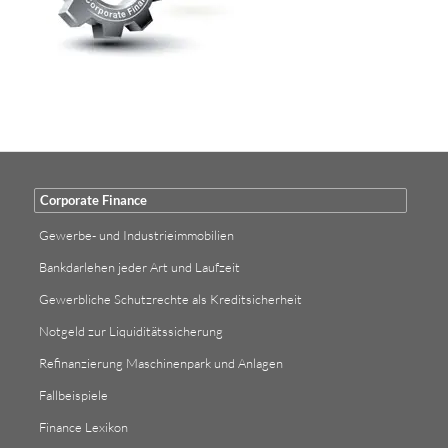
Corporate Finance
Gewerbe- und Industrieimmobilien
Bankdarlehen jeder Art und Laufzeit
Gewerbliche Schutzrechte als Kreditsicherheit
Notgeld zur Liquiditätssicherung
Refinanzierung Maschinenpark und Anlagen
Fallbeispiele
Finance Lexikon