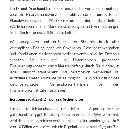
Dreh- und Angelpunkt ist die Frage, ob das vorhandene und das
geplante Finanzierungsvorgehen stabil genug ist, um z. B. bei
Planabweichungen, Wertkorrekturen der Sicherheiten,
Wachstumsvorhaben, Marktverschiebungen und Veränderungen
in der Bankenlandschaft Stand zu halten.
Wir analysieren und erläutern, ob Sie hinsichtlich aller
vertraglichen Bedingungen wie Covenants, Sicherheitenvergaben
und Konditionen marktgerecht bedient worden sind. Im Ergebnis
erhalten Sie ein auf Ihr Unternehmen passendes
Finanzierungskonzept, das widerstandsfähig durch Sie führbar, in
jeder Hinsicht transparent und bestmöglich verhandelt ist.
Aufgrund unserer Konzepte ist es möglich, Sie in die Position des
gleichberechtigten Verhandlungs-Partners bei den
Finanzierungsinstituten zu bringen.
Beratung spart Zeit, Zinsen und Sicherheiten
Für viele mittelständische Betriebe ist es ein Ärgernis; aber für
gute (unabhängige) Beratung muss man zahlen. Wer Ziele hat,
wird diese auch erreichen wollen – nicht später, sondern jetzt. In 9
von 10 Fällen verbessern wir die Ergebnisse und sind zügig am Ziel