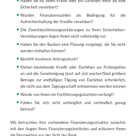
Haben Sie für einen Kredit oder ein Darlehen mehr als eine
Sicherheit vereinbart?
Wurden Finanzkennzahlen als Bedingung für die
Aufrechterhaltung der Kredite vereinbart?
Die Zweckbestimmungserklärungen zu Ihren Sicherheiten-
Vereinbarungen liegen Ihnen nicht vollständig vor.
Haben Sie den Banken eine Planung vorgelegt, die Sie nicht
werden einhalten können?
Besteht Insolvenz-Antragsdruck?
Stehen bestehende Kredit oder Darlehen zur Prolongation
an und die Genehmigung lässt auf sich warten?Sind größere
Beträge zur endfälligen Tilgung von Darlehen erforderlich,
die nicht aus dem Tagesgeschäft entnommen werden können
Wurde von Ihnen ein Fortführungsgutachten verlangt?
Fühlen Sie sich nicht umfänglich und verbindlich genug
betreut?
Wir betrachten Ihre vorhandene Finanzierungsstruktur zunächst
mit den Augen Ihres Finanzierungsinstitutes und erläutern Ihnen
die Perspektive aus der Sicht der Bank.