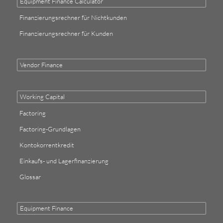
Equipment Finance Calculator
Finanzierungsrechner für Nichtkunden
Finanzierungsrechner für Kunden
Vendor Finance
Working Capital
Factoring
Factoring-Grundlagen
Kontokorrentkredit
Einkaufs- und Lagerfinanzierung
Glossar
Equipment Finance