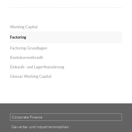
Working Capital
Factoring
Factoring-Grundlagen
Kontokorrentkredit
Einkaufs- und Lagerfinanzierung
Glossar Working Capital
Corporate Finance
Gewerbe- und Industrieimmobilien