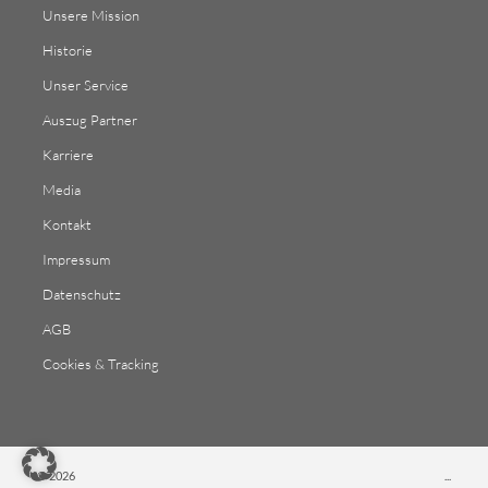
Unsere Mission
Historie
Unser Service
Auszug Partner
Karriere
Media
Kontakt
Impressum
Datenschutz
AGB
Cookies & Tracking
© 2026
...