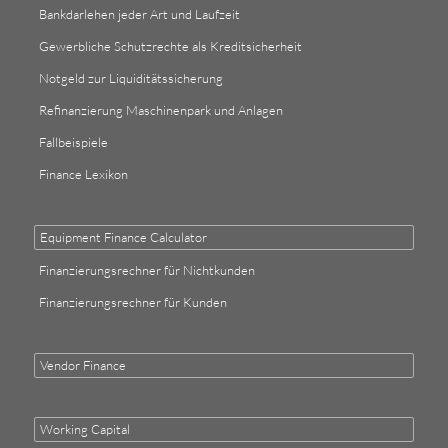
Bankdarlehen jeder Art und Laufzeit
Gewerbliche Schutzrechte als Kreditsicherheit
Notgeld zur Liquiditätssicherung
Refinanzierung Maschinenpark und Anlagen
Fallbeispiele
Finance Lexikon
Equipment Finance Calculator
Finanzierungsrechner für Nichtkunden
Finanzierungsrechner für Kunden
Vendor Finance
Working Capital