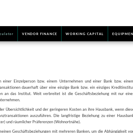
culator
VENDOR FINANCE
WORKING CAPITAL
EQUIPMEN
en einer Einzelperson bzw. einem Unternehmen und einer Bank bzw. eine
ansaktionen dauerhaft über eine einzige Bank bzw. ein einziges Kreditinstitu
 an das Institut. Weit verbreitet ist die Geschäftsbeziehung mit nur eine
Unternehmen.
er Übersichtlichkeit und der geringeren Kosten an ihre Hausbank, wenn dies
anztransaktionen auszuführen. Die langfristige Beziehung zu einer Hausban
ater) und räumlicher Präferenzen (Wohnortnähe).
emeinen Geschäftsbeziehungen mit mehreren Banken, um die Abhängigkeit vo