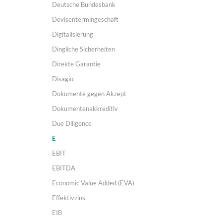
Deutsche Bundesbank
Devisentermingeschäft
Digitalisierung
Dingliche Sicherheiten
Direkte Garantie
Disagio
Dokumente gegen Akzept
Dokumentenakkreditiv
Due Diligence
E
EBIT
EBITDA
Economic Value Added (EVA)
Effektivzins
EIB