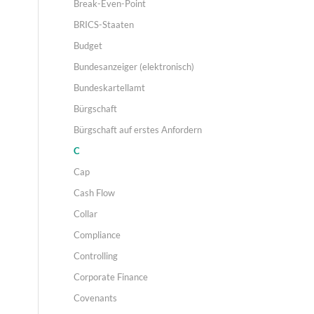
Break-Even-Point
BRICS-Staaten
Budget
Bundesanzeiger (elektronisch)
Bundeskartellamt
Bürgschaft
Bürgschaft auf erstes Anfordern
C
Cap
Cash Flow
Collar
Compliance
Controlling
Corporate Finance
Covenants