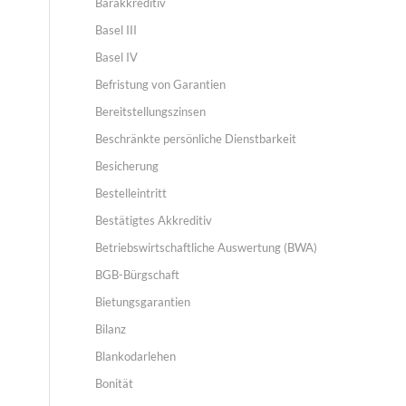
Barakkreditiv
Basel III
Basel IV
Befristung von Garantien
Bereitstellungszinsen
Beschränkte persönliche Dienstbarkeit
Besicherung
Bestelleintritt
Bestätigtes Akkreditiv
Betriebswirtschaftliche Auswertung (BWA)
BGB-Bürgschaft
Bietungsgarantien
Bilanz
Blankodarlehen
Bonität