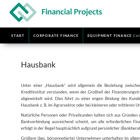
START
CORPORATE FINANCE
EQUIPMENT FINANCE
Cal
Hausbank
Unter einer „Hausbank“ wird allgemein die Beziehung zwisch
Kreditinstitut verstanden, wenn der Großteil der Finanzierungstr
abgewickelt wird. Dies führt zu einer engen Bindung des Kunden
Hausbank z. B. im Agrarsektor oder bei kleineren oder mittleren 
Natürliche Personen oder Privatkunden halten sich aus Gründen d
Bankverbindung ausreichend scheint, um alle erforderlichen Fin
erfolgt in der Regel hauptsächlich aufgrund persönlicher (Bankber
Größere (bes. börsennotierte) Unternehmen unterhalten im allg