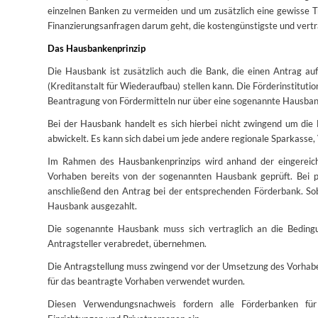
einzelnen Banken zu vermeiden und um zusätzlich eine gewisse T
Finanzierungsanfragen darum geht, die kostengünstigste und vertr
Das Hausbankenprinzip
Die Hausbank ist zusätzlich auch die Bank, die einen Antrag auf 
(Kreditanstalt für Wiederaufbau) stellen kann. Die Förderinstitu
Beantragung von Fördermitteln nur über eine sogenannte Hausbank
Bei der Hausbank handelt es sich hierbei nicht zwingend um die 
abwickelt. Es kann sich dabei um jede andere regionale Sparkasse,
Im Rahmen des Hausbankenprinzips wird anhand der eingereic
Vorhaben bereits von der sogenannten Hausbank geprüft. Bei p
anschließend den Antrag bei der entsprechenden Förderbank. Sobal
Hausbank ausgezahlt.
Die sogenannte Hausbank muss sich vertraglich an die Bedingun
Antragsteller verabredet, übernehmen.
Die Antragstellung muss zwingend vor der Umsetzung des Vorhabens
für das beantragte Vorhaben verwendet wurden.
Diesen Verwendungsnachweis fordern alle Förderbanken für