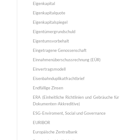
Eigenkapital
Eigenkapitalquote
Eigenkapitalspiegel
Eigentümergrundschuld
Eigentumsvorbehalt
Eingetragene Genossenschaft
Einnahmenüberschussrechnung (EÜR)
Einvertragsmodell
Eisenbahnduplikatfrachtbrief
Endfällige Zinsen
ERA (Einheitliche Richtlinien und Gebräuche für
Dokumenten-Akkreditive)
ESG-Enviroment, Social und Governance
EURIBOR
Europäische Zentralbank