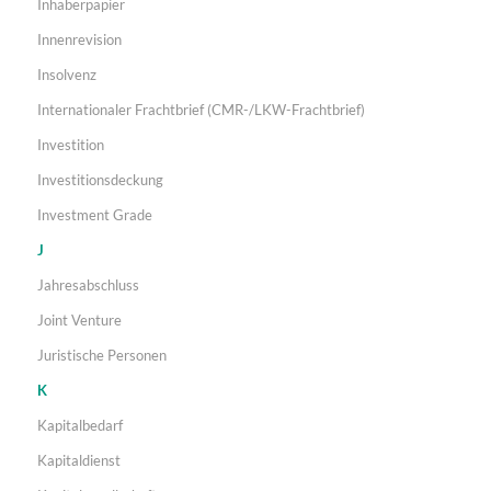
Inhaberpapier
Innenrevision
Insolvenz
Internationaler Frachtbrief (CMR-/LKW-Frachtbrief)
Investition
Investitionsdeckung
Investment Grade
J
Jahresabschluss
Joint Venture
Juristische Personen
K
Kapitalbedarf
Kapitaldienst