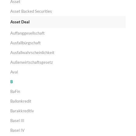
Asset
Asset Backed Securities
Asset Deal
Auffanggesellschaft
Ausfallbürgschaft
Ausfallwahrscheinlichkeit
Außenwirtschaftsgesetz
Aval
B
BaFin
Ballonkredit
Barakkreditiv
Basel III
Basel IV