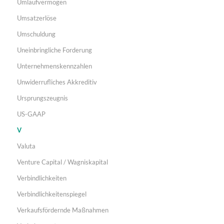
Umlaufvermögen
Umsatzerlöse
Umschuldung
Uneinbringliche Forderung
Unternehmenskennzahlen
Unwiderrufliches Akkreditiv
Ursprungszeugnis
US-GAAP
V
Valuta
Venture Capital / Wagniskapital
Verbindlichkeiten
Verbindlichkeitenspiegel
Verkaufsfördernde Maßnahmen