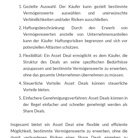
Gezielte Auswahl: Der Käufer kann gezielt bestimmte
Vermögenswerte auswählen und unerwünschte
Verbindlichkeiten und/oder Risiken ausschließen.
Haftungsbeschränkung: Durch den Erwerb von
Vermögenswerten anstelle von Unternehmensanteilen
kann der Käufer Haftungsrisiken begrenzen und sich vor
potenziellen Altlasten schützen.
Flexibilität: Ein Asset Deal ermöglicht es dem Käufer, die
Struktur des Deals an seine spezifischen Bedürfnisse
anzupassen und bestimmte Vermögenswerte zu erwerben,
ohne das gesamte Unternehmen übernehmen zu müssen.
Steuerliche Vorteile: Asset Deals können steuerliche
Vorteile bieten.
Einfachere Genehmigungsverfahren: Asset Deals können in
der Regel einfacher und schneller genehmigt werden als
Share Deals.
Insgesamt bietet ein Asset Deal eine flexible und effiziente
Möglichkeit, bestimmte Vermögenswerte zu erwerben, ohne die
damit verbundenen Risiken eines Share Deals eingehen zu