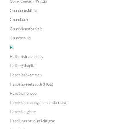
Going Concern-Prinzip
Gründungsbilanz
Grundbuch
Grunddienstbarkeit
Grundschuld
H
Haftungsfreistellung
Haftungskapital
Handelsabkommen
Handelsgesetzbuch (HGB)
Handelsmonopol
Handelsrechnung (Handelsfaktura)
Handelsregister
Handlungsbevollmächtigter