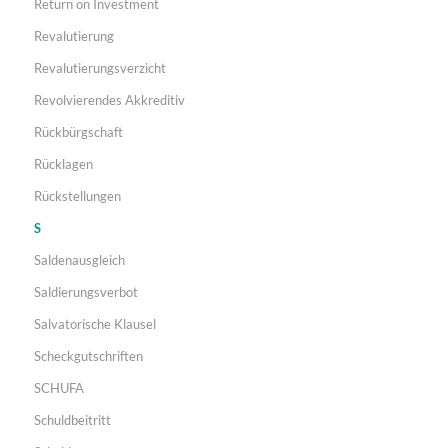
Return on Investment
Revalutierung
Revalutierungsverzicht
Revolvierendes Akkreditiv
Rückbürgschaft
Rücklagen
Rückstellungen
S
Saldenausgleich
Saldierungsverbot
Salvatorische Klausel
Scheckgutschriften
SCHUFA
Schuldbeitritt