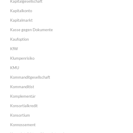
Kapitalgesellschaft
Kapitalkonto
Kapitalmarkt
Kasse gegen Dokumente
Kaufoption
KfW
Klumpenrisiko
KMU
Kommanditgesellschaft
Kommanditist
Komplementär
Konsortialkredit
Konsortium
Konnossement