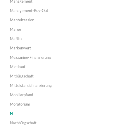
Management
Management-Buy-Out
Mantelzession
Marge
MaRisk
Markenwert
Mezzanine-Finanzierung
Mietkauf
Mitbürgschaft
Mittelstandsfinanzierung
Mobiliarpfand
Moratorium
N
Nachbürgschaft