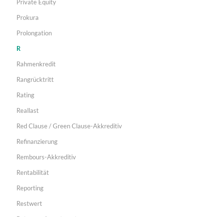
Private Equity
Prokura
Prolongation
R
Rahmenkredit
Rangrücktritt
Rating
Reallast
Red Clause / Green Clause-Akkreditiv
Refinanzierung
Rembours-Akkreditiv
Rentabilität
Reporting
Restwert