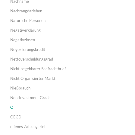
Nachname
Nachrangdarlehen
Natürliche Personen
Negativerklärung
Negativzinsen
Negoziierungskredit
Nettoverschuldungsgrad
Nicht begebbarer Seefrachtbrief
Nicht Organisierter Markt
Nießbrauch
Non-Investment Grade
O
OECD
offenes Zahlungsziel