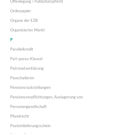
Offenlegung / Publizitätspflicht
Orderpapier
Organe der EZB
Organisierter Markt
P
Parallelkredit
Pari-passu-Klausel
Patronatserklärung
Pauschalieren
Pensionsrückstellungen
Pensionsverpflichtungen, Auslagerung von
Personengesellschaft
Pfandrecht
Posteinlieferungsschein