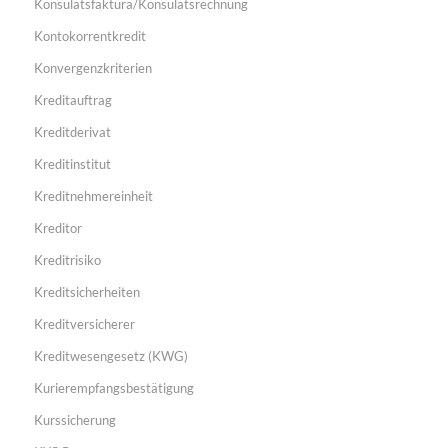
Konsulatsfaktura/Konsulatsrechnung
Kontokorrentkredit
Konvergenzkriterien
Kreditauftrag
Kreditderivat
Kreditinstitut
Kreditnehmereinheit
Kreditor
Kreditrisiko
Kreditsicherheiten
Kreditversicherer
Kreditwesengesetz (KWG)
Kurierempfangsbestätigung
Kurssicherung