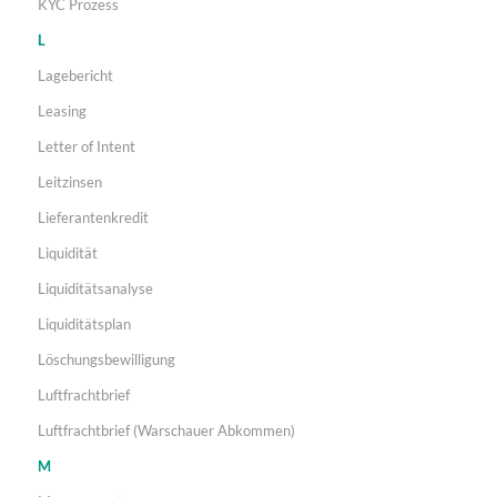
KYC Prozess
L
Lagebericht
Leasing
Letter of Intent
Leitzinsen
Lieferantenkredit
Liquidität
Liquiditätsanalyse
Liquiditätsplan
Löschungsbewilligung
Luftfrachtbrief
Luftfrachtbrief (Warschauer Abkommen)
M