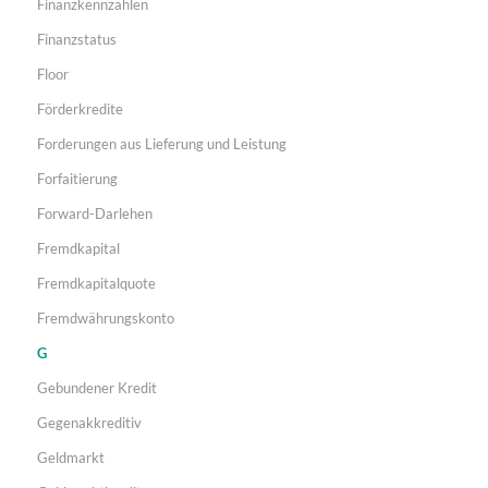
Finanzkennzahlen
Finanzstatus
Floor
Förderkredite
Forderungen aus Lieferung und Leistung
Forfaitierung
Forward-Darlehen
Fremdkapital
Fremdkapitalquote
Fremdwährungskonto
G
Gebundener Kredit
Gegenakkreditiv
Geldmarkt