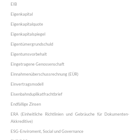
EIB
Eigenkapital
Eigenkapitalquote
Eigenkapitalspiegel
Eigentümergrundschuld
Eigentumsvorbehalt
Eingetragene Genossenschaft
Einnahmenüberschussrechnung (EÜR)
Einvertragsmodell
Eisenbahnduplikatfrachtbrief
Endfällige Zinsen
ERA (Einheitliche Richtlinien und Gebräuche für Dokumenten-
Akkreditive)
ESG-Enviroment, Social und Governance