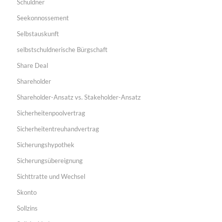
Schuldner
Seekonnossement
Selbstauskunft
selbstschuldnerische Bürgschaft
Share Deal
Shareholder
Shareholder-Ansatz vs. Stakeholder-Ansatz
Sicherheitenpoolvertrag
Sicherheitentreuhandvertrag
Sicherungshypothek
Sicherungsübereignung
Sichttratte und Wechsel
Skonto
Sollzins