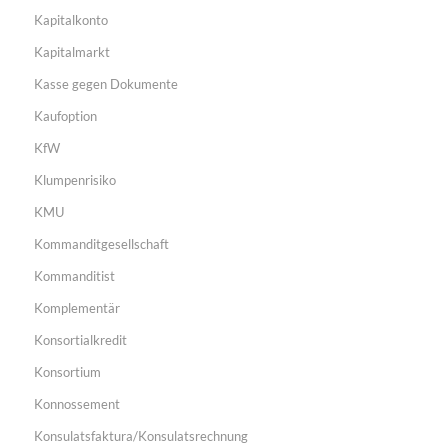
Kapitalkonto
Kapitalmarkt
Kasse gegen Dokumente
Kaufoption
KfW
Klumpenrisiko
KMU
Kommanditgesellschaft
Kommanditist
Komplementär
Konsortialkredit
Konsortium
Konnossement
Konsulatsfaktura/Konsulatsrechnung