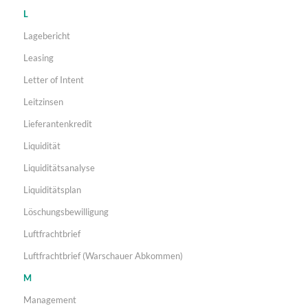
L
Lagebericht
Leasing
Letter of Intent
Leitzinsen
Lieferantenkredit
Liquidität
Liquiditätsanalyse
Liquiditätsplan
Löschungsbewilligung
Luftfrachtbrief
Luftfrachtbrief (Warschauer Abkommen)
M
Management