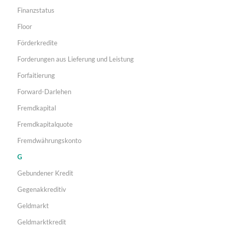
Finanzstatus
Floor
Förderkredite
Forderungen aus Lieferung und Leistung
Forfaitierung
Forward-Darlehen
Fremdkapital
Fremdkapitalquote
Fremdwährungskonto
G
Gebundener Kredit
Gegenakkreditiv
Geldmarkt
Geldmarktkredit