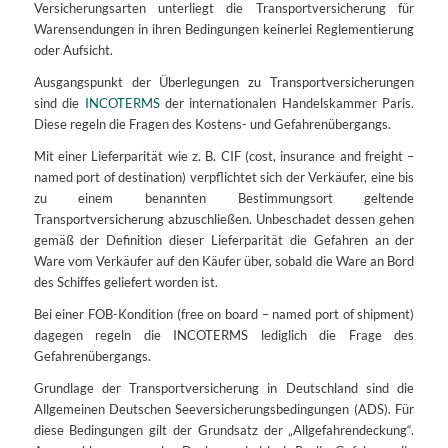
Versicherungsarten unterliegt die Transportversicherung für
Warensendungen in ihren Bedingungen keinerlei Reglementierung
oder Aufsicht.
Ausgangspunkt der Überlegungen zu Transportversicherungen
sind die
INCOTERMS
der internationalen Handelskammer Paris.
Diese regeln die Fragen des Kostens- und Gefahrenübergangs.
Mit einer Lieferparität wie z. B. CIF (cost, insurance and freight –
named port of destination) verpflichtet sich der Verkäufer, eine bis
zu einem benannten Bestimmungsort geltende
Transportversicherung abzuschließen. Unbeschadet dessen gehen
gemäß der Definition dieser Lieferparität die Gefahren an der
Ware vom Verkäufer auf den Käufer über, sobald die Ware an Bord
des Schiffes geliefert worden ist.
Bei einer FOB-Kondition (free on board – named port of shipment)
dagegen regeln die INCOTERMS lediglich die Frage des
Gefahrenübergangs.
Grundlage der Transportversicherung in Deutschland sind die
Allgemeinen Deutschen Seeversicherungsbedingungen (ADS). Für
diese Bedingungen gilt der Grundsatz der „Allgefahrendeckung“.