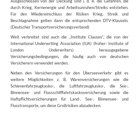
Ausgeschlossen von der Deckung sind i. d. R. die Gefahren, die
durch Krieg, Kernenergie und Arbeitsunruhen/Streiks entstehen.
Für den Wiedereinschluss der Risiken Krieg, Streik und
Beschlagnahme gelten dann die entsprechenden DTV-Klauseln.
(Deutscher Transportversicherungsverband)
Weit verbreitet sind auch die „Institute Clauses“, die von der
International Underwriting Association (IUA) (früher: Institute of
London Underwriters) herausgegebene
Versicherungsbedingungen, die häufig auch von deutschen
Versicherern verwendet werden.
Neben den Versicherungen für den Überseeverkehr gibt es
weitere Möglichkeiten z. B. Warenversicherungen wie die
Schienenfahrzeugkasko-, die Luftfahrzeugkasko-, die See-,
Binnensee- und Flussschifffahrtskaskoversicherung sowie die
Haftpflichtversicherungen für Land-, See-, Binnensee- und
Flusstransporte, um diese Großrisiken abzudecken.