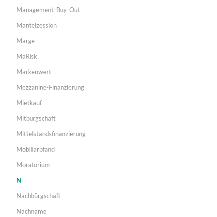
Management-Buy-Out
Mantelzession
Marge
MaRisk
Markenwert
Mezzanine-Finanzierung
Mietkauf
Mitbürgschaft
Mittelstandsfinanzierung
Mobiliarpfand
Moratorium
N
Nachbürgschaft
Nachname