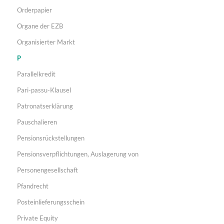
Orderpapier
Organe der EZB
Organisierter Markt
P
Parallelkredit
Pari-passu-Klausel
Patronatserklärung
Pauschalieren
Pensionsrückstellungen
Pensionsverpflichtungen, Auslagerung von
Personengesellschaft
Pfandrecht
Posteinlieferungsschein
Private Equity