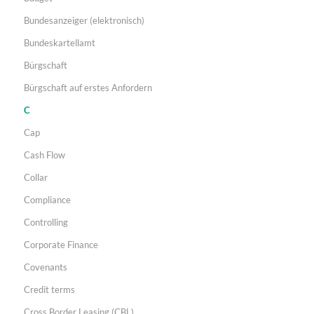
Bundesanzeiger (elektronisch)
Bundeskartellamt
Bürgschaft
Bürgschaft auf erstes Anfordern
C
Cap
Cash Flow
Collar
Compliance
Controlling
Corporate Finance
Covenants
Credit terms
Cross Border Leasing (CBL)