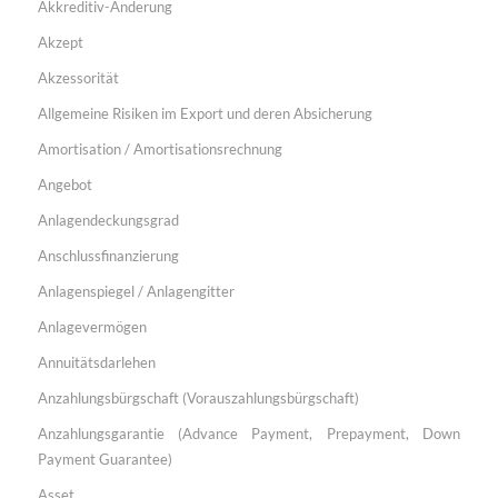
Akkreditiv-Änderung
Akzept
Akzessorität
Allgemeine Risiken im Export und deren Absicherung
Amortisation / Amortisationsrechnung
Angebot
Anlagendeckungsgrad
Anschlussfinanzierung
Anlagenspiegel / Anlagengitter
Anlagevermögen
Annuitätsdarlehen
Anzahlungsbürgschaft (Vorauszahlungsbürgschaft)
Anzahlungsgarantie (Advance Payment, Prepayment, Down
Payment Guarantee)
Asset