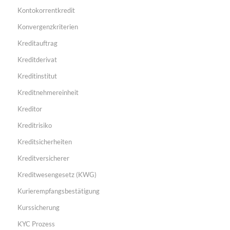
Kontokorrentkredit
Konvergenzkriterien
Kreditauftrag
Kreditderivat
Kreditinstitut
Kreditnehmereinheit
Kreditor
Kreditrisiko
Kreditsicherheiten
Kreditversicherer
Kreditwesengesetz (KWG)
Kurierempfangsbestätigung
Kurssicherung
KYC Prozess