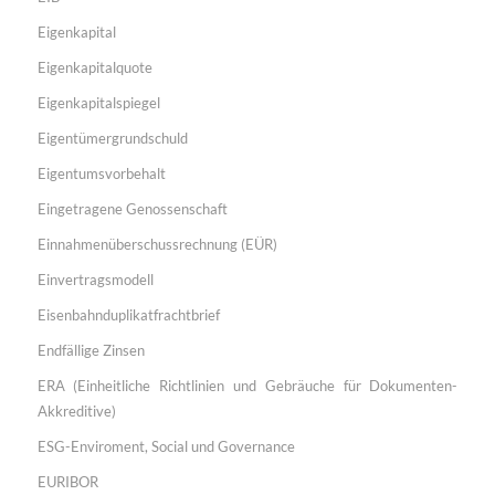
Eigenkapital
Eigenkapitalquote
Eigenkapitalspiegel
Eigentümergrundschuld
Eigentumsvorbehalt
Eingetragene Genossenschaft
Einnahmenüberschussrechnung (EÜR)
Einvertragsmodell
Eisenbahnduplikatfrachtbrief
Endfällige Zinsen
ERA (Einheitliche Richtlinien und Gebräuche für Dokumenten-
Akkreditive)
ESG-Enviroment, Social und Governance
EURIBOR