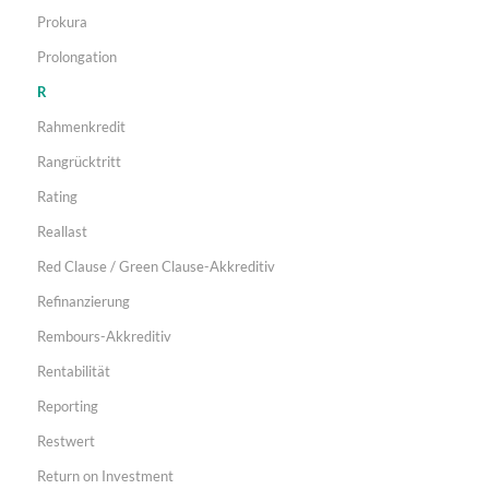
Prokura
Prolongation
R
Rahmenkredit
Rangrücktritt
Rating
Reallast
Red Clause / Green Clause-Akkreditiv
Refinanzierung
Rembours-Akkreditiv
Rentabilität
Reporting
Restwert
Return on Investment