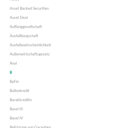
Asset Backed Securities
Asset Deal
Auffanggesellschaft
Ausfallbürgschaft
Ausfallwahrscheinlichkeit
Außenwirtschaftsgesetz
Aval
B
BaFin
Ballonkredit
Barakkreditiv
Basel III
Basel IV
Befristung von Garantien