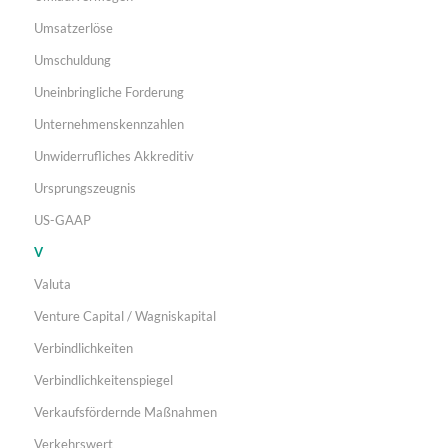
Umsatzerlöse
Umschuldung
Uneinbringliche Forderung
Unternehmenskennzahlen
Unwiderrufliches Akkreditiv
Ursprungszeugnis
US-GAAP
V
Valuta
Venture Capital / Wagniskapital
Verbindlichkeiten
Verbindlichkeitenspiegel
Verkaufsfördernde Maßnahmen
Verkehrswert