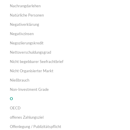
Nachrangdarlehen
Natürliche Personen
Negativerklärung
Negativzinsen
Negoziierungskredit
Nettoverschuldungsgrad
Nicht begebbarer Seefrachtbrief
Nicht Organisierter Markt
Nießbrauch
Non-Investment Grade
O
OECD
offenes Zahlungsziel
Offenlegung / Publizitätspflicht