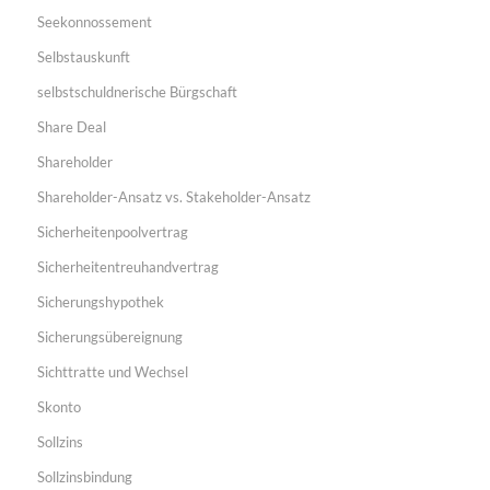
Seekonnossement
Selbstauskunft
selbstschuldnerische Bürgschaft
Share Deal
Shareholder
Shareholder-Ansatz vs. Stakeholder-Ansatz
Sicherheitenpoolvertrag
Sicherheitentreuhandvertrag
Sicherungshypothek
Sicherungsübereignung
Sichttratte und Wechsel
Skonto
Sollzins
Sollzinsbindung