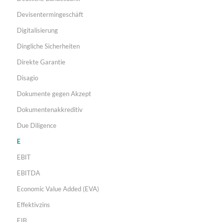
Devisentermingeschäft
Digitalisierung
Dingliche Sicherheiten
Direkte Garantie
Disagio
Dokumente gegen Akzept
Dokumentenakkreditiv
Due Diligence
E
EBIT
EBITDA
Economic Value Added (EVA)
Effektivzins
EIB