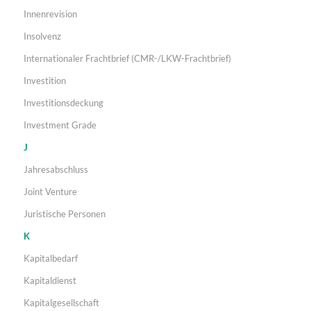
Innenrevision
Insolvenz
Internationaler Frachtbrief (CMR-/LKW-Frachtbrief)
Investition
Investitionsdeckung
Investment Grade
J
Jahresabschluss
Joint Venture
Juristische Personen
K
Kapitalbedarf
Kapitaldienst
Kapitalgesellschaft