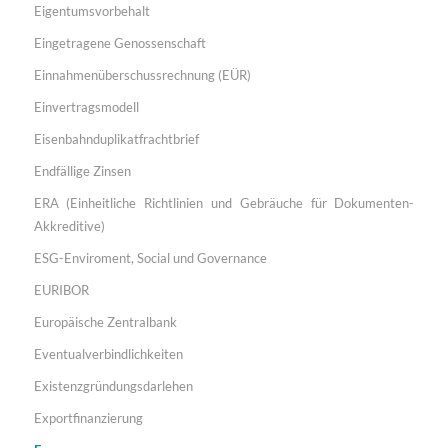
Eigentumsvorbehalt
Eingetragene Genossenschaft
Einnahmenüberschussrechnung (EÜR)
Einvertragsmodell
Eisenbahnduplikatfrachtbrief
Endfällige Zinsen
ERA (Einheitliche Richtlinien und Gebräuche für Dokumenten-
Akkreditive)
ESG-Enviroment, Social und Governance
EURIBOR
Europäische Zentralbank
Eventualverbindlichkeiten
Existenzgründungsdarlehen
Exportfinanzierung