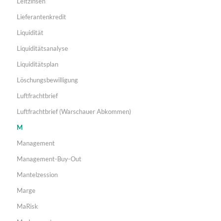
Leitzinsen
Lieferantenkredit
Liquidität
Liquiditätsanalyse
Liquiditätsplan
Löschungsbewilligung
Luftfrachtbrief
Luftfrachtbrief (Warschauer Abkommen)
M
Management
Management-Buy-Out
Mantelzession
Marge
MaRisk