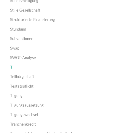
Stille Beteiligung
Stille Gesellschaft
Strukturierte Finanzierung
Stundung
Subventionen
Swap
SWOT-Analyse
T
Teilbürgschaft
Testatspflicht
Tilgung
Tilgungsaussetzung
Tilgungswechsel
Tranchenkredit