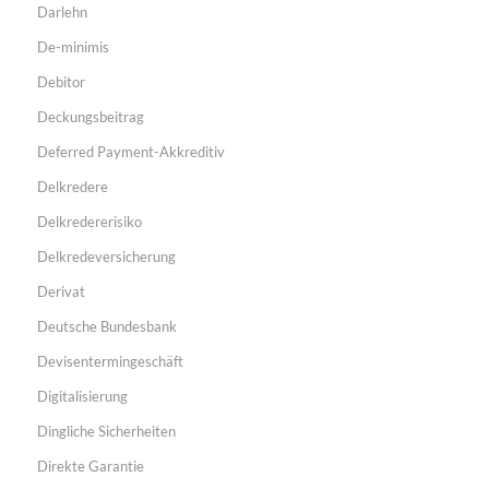
Darlehn
De-minimis
Debitor
Deckungsbeitrag
Deferred Payment-Akkreditiv
Delkredere
Delkredererisiko
Delkredeversicherung
Derivat
Deutsche Bundesbank
Devisentermingeschäft
Digitalisierung
Dingliche Sicherheiten
Direkte Garantie