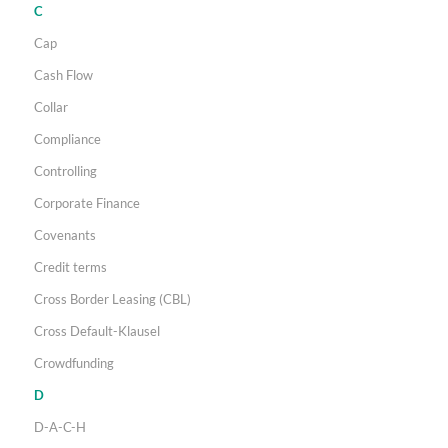
C
Cap
Cash Flow
Collar
Compliance
Controlling
Corporate Finance
Covenants
Credit terms
Cross Border Leasing (CBL)
Cross Default-Klausel
Crowdfunding
D
D-A-C-H