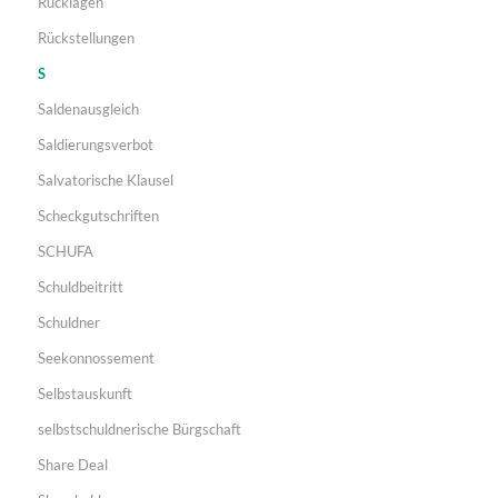
Rücklagen
Rückstellungen
S
Saldenausgleich
Saldierungsverbot
Salvatorische Klausel
Scheckgutschriften
SCHUFA
Schuldbeitritt
Schuldner
Seekonnossement
Selbstauskunft
selbstschuldnerische Bürgschaft
Share Deal