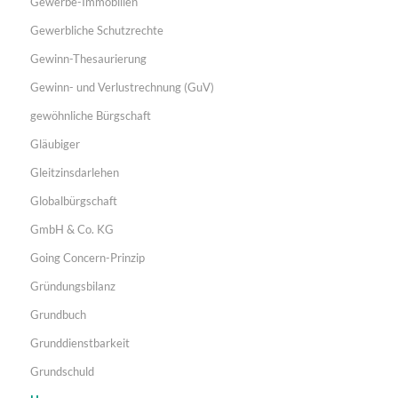
Gewerbe-Immobilien
Gewerbliche Schutzrechte
Gewinn-Thesaurierung
Gewinn- und Verlustrechnung (GuV)
gewöhnliche Bürgschaft
Gläubiger
Gleitzinsdarlehen
Globalbürgschaft
GmbH & Co. KG
Going Concern-Prinzip
Gründungsbilanz
Grundbuch
Grunddienstbarkeit
Grundschuld