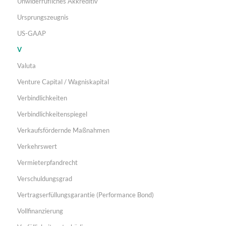
Unwiderrufliches Akkreditiv
Ursprungszeugnis
US-GAAP
V
Valuta
Venture Capital / Wagniskapital
Verbindlichkeiten
Verbindlichkeitenspiegel
Verkaufsfördernde Maßnahmen
Verkehrswert
Vermieterpfandrecht
Verschuldungsgrad
Vertragserfüllungsgarantie (Performance Bond)
Vollfinanzierung