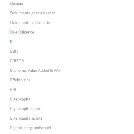
Disagio
Dokumente gegen Akzept
Dokumentenakkreditiv
Due Diligence
E
EBIT
EBITDA
Economic Value Added (EVA)
Effektivzins
EIB
Eigenkapital
Eigenkapitalquote
Eigenkapitalspiegel
Eigentümergrundschuld