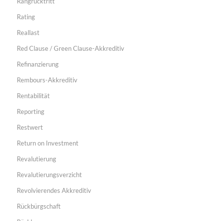
Rangrücktritt
Rating
Reallast
Red Clause / Green Clause-Akkreditiv
Refinanzierung
Rembours-Akkreditiv
Rentabilität
Reporting
Restwert
Return on Investment
Revalutierung
Revalutierungsverzicht
Revolvierendes Akkreditiv
Rückbürgschaft