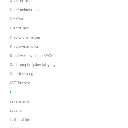
Kreditinstitut
Kreditnehmereinheit
Kreditor
Kreditrisiko
Kreditsicherheiten
Kreditversicherer
Kreditwesengesetz (KWG)
Kurierempfangsbestätigung
Kurssicherung
KYC Prozess
L
Lagebericht
Leasing
Letter of Intent