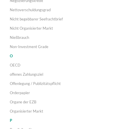
Negoziierungskredit
Nettoverschuldungsgrad
Nicht begebbarer Seefrachtbrief
Nicht Organisierter Markt
Nießbrauch
Non-Investment Grade
O
OECD
offenes Zahlungsziel
Offenlegung / Publizitätspflicht
Orderpapier
Organe der EZB
Organisierter Markt
P