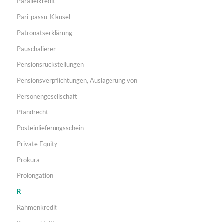
Parallelkredit
Pari-passu-Klausel
Patronatserklärung
Pauschalieren
Pensionsrückstellungen
Pensionsverpflichtungen, Auslagerung von
Personengesellschaft
Pfandrecht
Posteinlieferungsschein
Private Equity
Prokura
Prolongation
R
Rahmenkredit