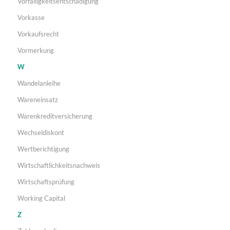
Vorfälligkeitsentschädigung
Vorkasse
Vorkaufsrecht
Vormerkung
W
Wandelanleihe
Wareneinsatz
Warenkreditversicherung
Wechseldiskont
Wertberichtigung
Wirtschaftlichkeitsnachweis
Wirtschaftsprüfung
Working Capital
Z