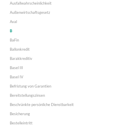
Ausfallwahrscheinlichkeit
Außenwirtschaftsgesetz
Aval
B
BaFin
Ballonkredit
Barakkreditiv
Basel III
Basel IV
Befristung von Garantien
Bereitstellungszinsen
Beschränkte persönliche Dienstbarkeit
Besicherung
Bestelleintritt