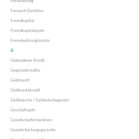
Forfaitierung
Forward-Darlehen
Fremdkapital
Fremdkapitalquote
Fremdwährungskonto
G
Gebundener Kredit
Gegenakkreditiv
Geldmarkt
Geldmarktkredit
Geldwäsche / Geldwäschegesetz
Geschäftsjahr
Gesellschafterdarlehen
Gewährleistungsgarantie