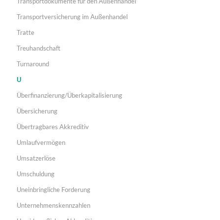
Transportdokumente für den Außenhandel
Transportversicherung im Außenhandel
Tratte
Treuhandschaft
Turnaround
U
Überfinanzierung/Überkapitalisierung
Übersicherung
Übertragbares Akkreditiv
Umlaufvermögen
Umsatzerlöse
Umschuldung
Uneinbringliche Forderung
Unternehmenskennzahlen