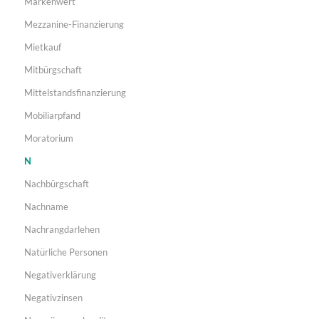
Markenwert
Mezzanine-Finanzierung
Mietkauf
Mitbürgschaft
Mittelstandsfinanzierung
Mobiliarpfand
Moratorium
N
Nachbürgschaft
Nachname
Nachrangdarlehen
Natürliche Personen
Negativerklärung
Negativzinsen