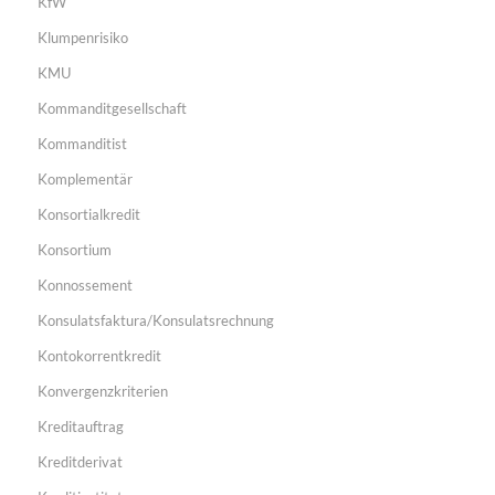
KfW
Klumpenrisiko
KMU
Kommanditgesellschaft
Kommanditist
Komplementär
Konsortialkredit
Konsortium
Konnossement
Konsulatsfaktura/Konsulatsrechnung
Kontokorrentkredit
Konvergenzkriterien
Kreditauftrag
Kreditderivat