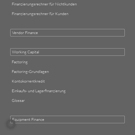
Finanzierungsrechner für Nichtkunden
Finanzierungsrechner für Kunden
Vendor Finance
Working Capital
Factoring
Factoring-Grundlagen
Kontokorrentkredit
Einkaufs- und Lagerfinanzierung
Glossar
Equipment Finance