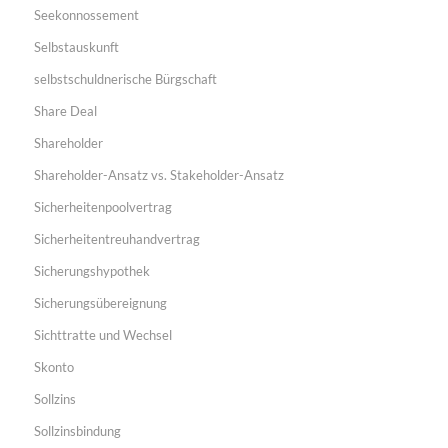
Seekonnossement
Selbstauskunft
selbstschuldnerische Bürgschaft
Share Deal
Shareholder
Shareholder-Ansatz vs. Stakeholder-Ansatz
Sicherheitenpoolvertrag
Sicherheitentreuhandvertrag
Sicherungshypothek
Sicherungsübereignung
Sichttratte und Wechsel
Skonto
Sollzins
Sollzinsbindung