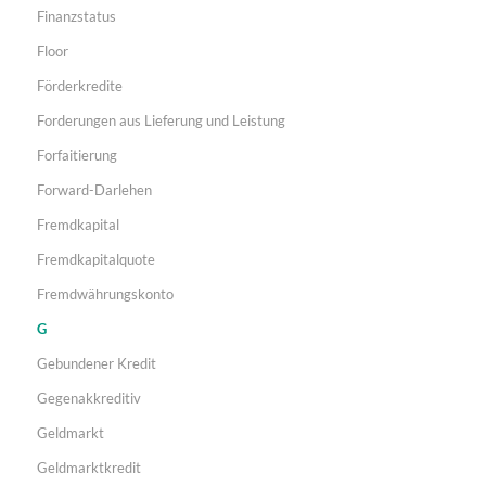
Finanzstatus
Floor
Förderkredite
Forderungen aus Lieferung und Leistung
Forfaitierung
Forward-Darlehen
Fremdkapital
Fremdkapitalquote
Fremdwährungskonto
G
Gebundener Kredit
Gegenakkreditiv
Geldmarkt
Geldmarktkredit