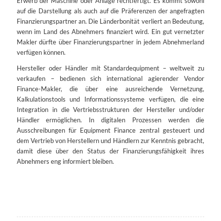
Erwerb der Maschine oder Anlage rechtfertigt. Es kommt sowohl
auf die Darstellung als auch auf die Präferenzen der angefragten
Finanzierungspartner an. Die Länderbonität verliert an Bedeutung,
wenn im Land des Abnehmers finanziert wird. Ein gut vernetzter
Makler dürfte über Finanzierungspartner in jedem Abnehmerland
verfügen können.
Hersteller oder Händler mit Standardequipment – weltweit zu
verkaufen – bedienen sich international agierender Vendor
Finance-Makler, die über eine ausreichende Vernetzung,
Kalkulationstools und Informationssysteme verfügen, die eine
Integration in die Vertriebsstrukturen der Hersteller und/oder
Händler ermöglichen. In digitalen Prozessen werden die
Ausschreibungen für Equipment Finance zentral gesteuert und
dem Vertrieb von Herstellern und Händlern zur Kenntnis gebracht,
damit diese über den Status der Finanzierungsfähigkeit ihres
Abnehmers eng informiert bleiben.