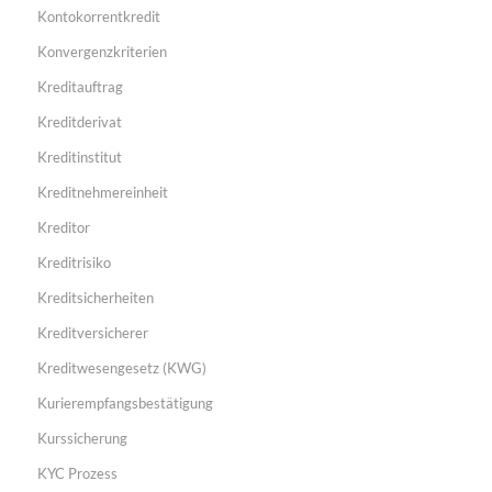
Kontokorrentkredit
Konvergenzkriterien
Kreditauftrag
Kreditderivat
Kreditinstitut
Kreditnehmereinheit
Kreditor
Kreditrisiko
Kreditsicherheiten
Kreditversicherer
Kreditwesengesetz (KWG)
Kurierempfangsbestätigung
Kurssicherung
KYC Prozess