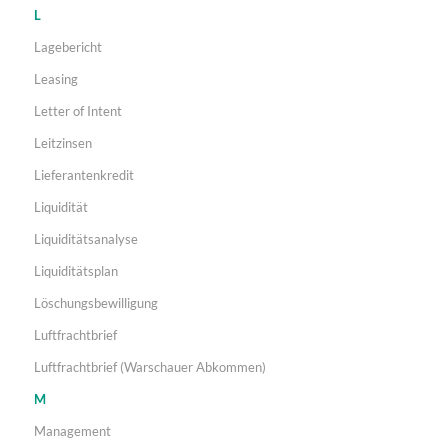
L
Lagebericht
Leasing
Letter of Intent
Leitzinsen
Lieferantenkredit
Liquidität
Liquiditätsanalyse
Liquiditätsplan
Löschungsbewilligung
Luftfrachtbrief
Luftfrachtbrief (Warschauer Abkommen)
M
Management