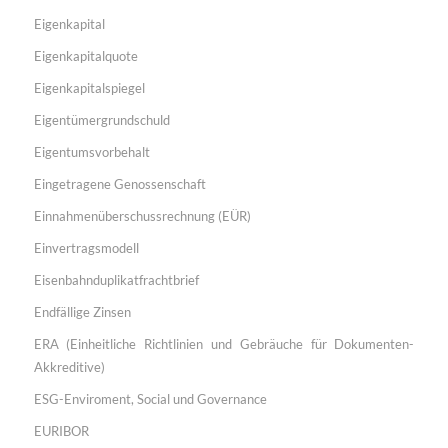
Eigenkapital
Eigenkapitalquote
Eigenkapitalspiegel
Eigentümergrundschuld
Eigentumsvorbehalt
Eingetragene Genossenschaft
Einnahmenüberschussrechnung (EÜR)
Einvertragsmodell
Eisenbahnduplikatfrachtbrief
Endfällige Zinsen
ERA (Einheitliche Richtlinien und Gebräuche für Dokumenten-
Akkreditive)
ESG-Enviroment, Social und Governance
EURIBOR