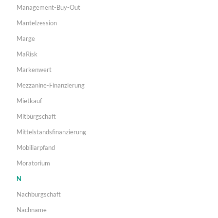
Management-Buy-Out
Mantelzession
Marge
MaRisk
Markenwert
Mezzanine-Finanzierung
Mietkauf
Mitbürgschaft
Mittelstandsfinanzierung
Mobiliarpfand
Moratorium
N
Nachbürgschaft
Nachname