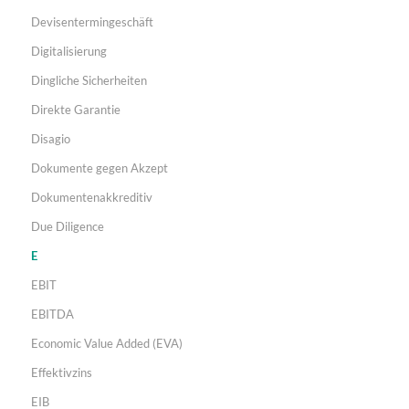
Devisentermingeschäft
Digitalisierung
Dingliche Sicherheiten
Direkte Garantie
Disagio
Dokumente gegen Akzept
Dokumentenakkreditiv
Due Diligence
E
EBIT
EBITDA
Economic Value Added (EVA)
Effektivzins
EIB