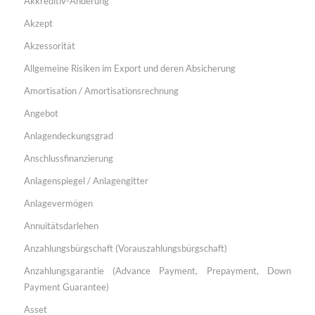
Akkreditiv-Änderung
Akzept
Akzessorität
Allgemeine Risiken im Export und deren Absicherung
Amortisation / Amortisationsrechnung
Angebot
Anlagendeckungsgrad
Anschlussfinanzierung
Anlagenspiegel / Anlagengitter
Anlagevermögen
Annuitätsdarlehen
Anzahlungsbürgschaft (Vorauszahlungsbürgschaft)
Anzahlungsgarantie (Advance Payment, Prepayment, Down
Payment Guarantee)
Asset