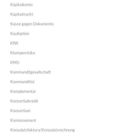
Kapitalkonto
Kapitalmarkt
Kasse gegen Dokumente
Kaufoption
KfW
Klumpenrisiko
KMU
Kommanditgesellschaft
Kommanditist
Komplementär
Konsortialkredit
Konsortium
Konnossement
Konsulatsfaktura/Konsulatsrechnung