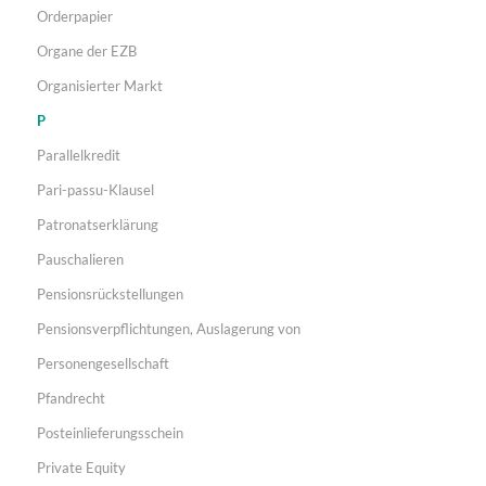
Orderpapier
Organe der EZB
Organisierter Markt
P
Parallelkredit
Pari-passu-Klausel
Patronatserklärung
Pauschalieren
Pensionsrückstellungen
Pensionsverpflichtungen, Auslagerung von
Personengesellschaft
Pfandrecht
Posteinlieferungsschein
Private Equity