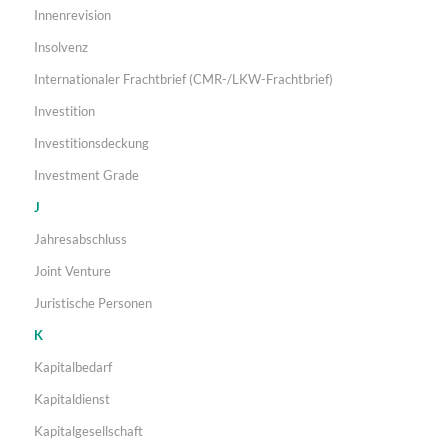
Innenrevision
Insolvenz
Internationaler Frachtbrief (CMR-/LKW-Frachtbrief)
Investition
Investitionsdeckung
Investment Grade
J
Jahresabschluss
Joint Venture
Juristische Personen
K
Kapitalbedarf
Kapitaldienst
Kapitalgesellschaft