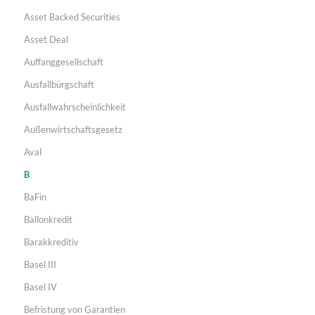
Asset Backed Securities
Asset Deal
Auffanggesellschaft
Ausfallbürgschaft
Ausfallwahrscheinlichkeit
Außenwirtschaftsgesetz
Aval
B
BaFin
Ballonkredit
Barakkreditiv
Basel III
Basel IV
Befristung von Garantien