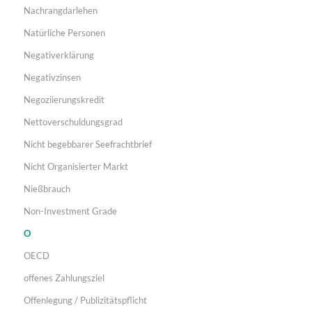
Nachrangdarlehen
Natürliche Personen
Negativerklärung
Negativzinsen
Negoziierungskredit
Nettoverschuldungsgrad
Nicht begebbarer Seefrachtbrief
Nicht Organisierter Markt
Nießbrauch
Non-Investment Grade
O
OECD
offenes Zahlungsziel
Offenlegung / Publizitätspflicht