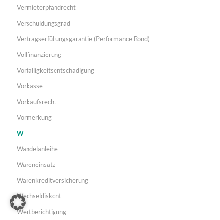
Vermieterpfandrecht
Verschuldungsgrad
Vertragserfüllungsgarantie (Performance Bond)
Vollfinanzierung
Vorfälligkeitsentschädigung
Vorkasse
Vorkaufsrecht
Vormerkung
W
Wandelanleihe
Wareneinsatz
Warenkreditversicherung
Wechseldiskont
Wertberichtigung