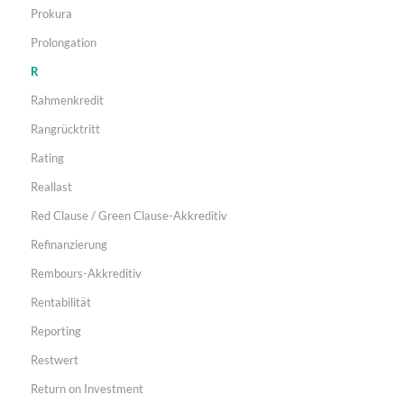
Prokura
Prolongation
R
Rahmenkredit
Rangrücktritt
Rating
Reallast
Red Clause / Green Clause-Akkreditiv
Refinanzierung
Rembours-Akkreditiv
Rentabilität
Reporting
Restwert
Return on Investment