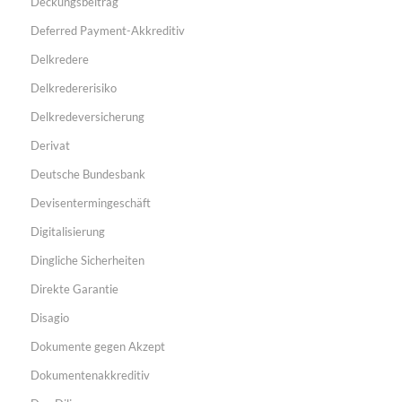
Deckungsbeitrag
Deferred Payment-Akkreditiv
Delkredere
Delkredererisiko
Delkredeversicherung
Derivat
Deutsche Bundesbank
Devisentermingeschäft
Digitalisierung
Dingliche Sicherheiten
Direkte Garantie
Disagio
Dokumente gegen Akzept
Dokumentenakkreditiv