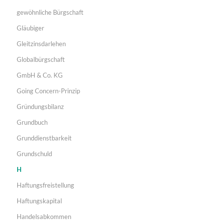
gewöhnliche Bürgschaft
Gläubiger
Gleitzinsdarlehen
Globalbürgschaft
GmbH & Co. KG
Going Concern-Prinzip
Gründungsbilanz
Grundbuch
Grunddienstbarkeit
Grundschuld
H
Haftungsfreistellung
Haftungskapital
Handelsabkommen