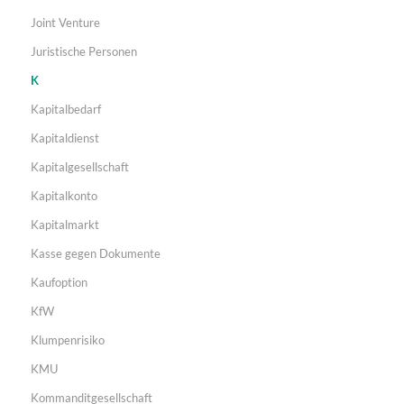
Joint Venture
Juristische Personen
K
Kapitalbedarf
Kapitaldienst
Kapitalgesellschaft
Kapitalkonto
Kapitalmarkt
Kasse gegen Dokumente
Kaufoption
KfW
Klumpenrisiko
KMU
Kommanditgesellschaft