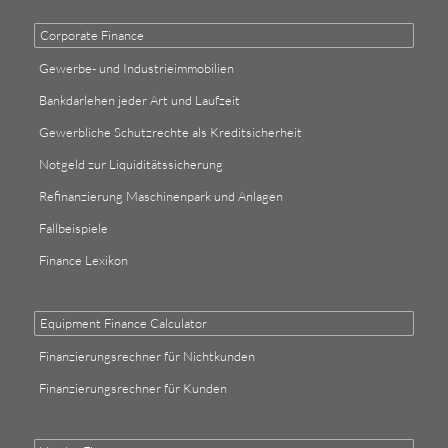
Corporate Finance
Gewerbe- und Industrieimmobilien
Bankdarlehen jeder Art und Laufzeit
Gewerbliche Schutzrechte als Kreditsicherheit
Notgeld zur Liquiditätssicherung
Refinanzierung Maschinenpark und Anlagen
Fallbeispiele
Finance Lexikon
Equipment Finance Calculator
Finanzierungsrechner für Nichtkunden
Finanzierungsrechner für Kunden