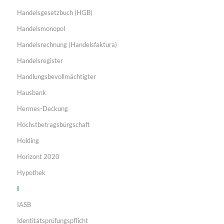
Handelsgesetzbuch (HGB)
Handelsmonopol
Handelsrechnung (Handelsfaktura)
Handelsregister
Handlungsbevollmächtigter
Hausbank
Hermes-Deckung
Höchstbetragsbürgschaft
Holding
Horizont 2020
Hypothek
I
IASB
Identitätsprüfungspflicht