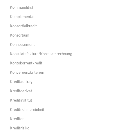
Kommanditist
Komplementär
Konsortialkredit
Konsortium
Konnossement
Konsulatsfaktura/Konsulatsrechnung
Kontokorrentkredit
Konvergenzkriterien
Kreditauftrag
Kreditderivat
Kreditinstitut
Kreditnehmereinheit
Kreditor
Kreditrisiko