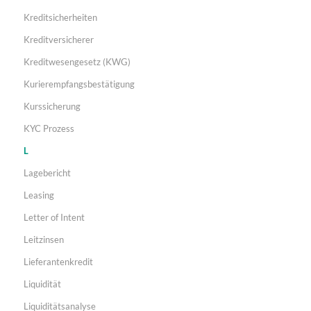
Kreditsicherheiten
Kreditversicherer
Kreditwesengesetz (KWG)
Kurierempfangsbestätigung
Kurssicherung
KYC Prozess
L
Lagebericht
Leasing
Letter of Intent
Leitzinsen
Lieferantenkredit
Liquidität
Liquiditätsanalyse