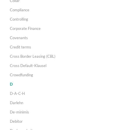
Collar
Compliance
Controlling
Corporate Finance
Covenants
Credit terms
Cross Border Leasing (CBL)
Cross Default-Klausel
Crowdfunding
D
D-A-C-H
Darlehn
De-minimis
Debitor