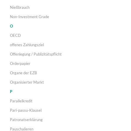
Nießbrauch
Non-Investment Grade
O
OECD
offenes Zahlungsziel
Offenlegung / Publizitätspflicht
Orderpapier
Organe der EZB
Organisierter Markt
P
Parallelkredit
Pari-passu-Klausel
Patronatserklärung
Pauschalieren