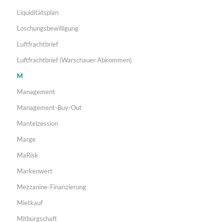
Liquiditätsplan
Löschungsbewilligung
Luftfrachtbrief
Luftfrachtbrief (Warschauer Abkommen)
M
Management
Management-Buy-Out
Mantelzession
Marge
MaRisk
Markenwert
Mezzanine-Finanzierung
Mietkauf
Mitbürgschaft