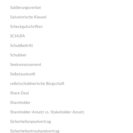
Saldierungsverbot
Salvatorische Klausel
Scheckgutschriften
SCHUFA
Schuldbeitritt
Schuldner
Seekonnossement
Selbstauskunft
selbstschuldnerische Bürgschaft
Share Deal
Shareholder
Shareholder-Ansatz vs. Stakeholder-Ansatz
Sicherheitenpoolvertrag
Sicherheitentreuhandvertrag