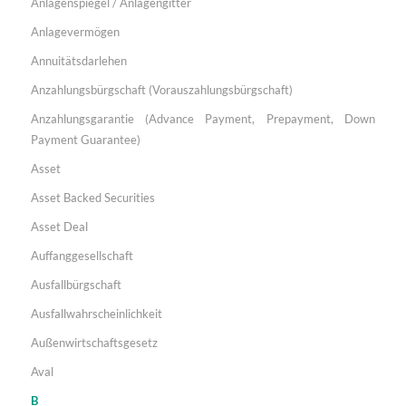
Anlagenspiegel / Anlagengitter
Anlagevermögen
Annuitätsdarlehen
Anzahlungsbürgschaft (Vorauszahlungsbürgschaft)
Anzahlungsgarantie (Advance Payment, Prepayment, Down
Payment Guarantee)
Asset
Asset Backed Securities
Asset Deal
Auffanggesellschaft
Ausfallbürgschaft
Ausfallwahrscheinlichkeit
Außenwirtschaftsgesetz
Aval
B