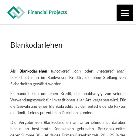
Blankodarlehen
Als
Blankodarlehen
(
uncovered loan
oder
unsecured loan
)
bezeichnet man im Bankwesen Kredite, die ohne Stellung von
Sicherheiten gewährt werden.
Es handelt sich um einen Kredit, der unabhängig von seinem
Verwendungszweck für Investitionen aller Art vergeben wird. Für
die Gewährung eines Blankokredits ist der entscheidende Faktor
die Bonität eines potentiellen Darlehenskunden.
Die Vergabe von Blankodarlehen an Unternehmen ist darüber
hinaus an bestimmte Kennzahlen gebunden. Betriebskredite,
deren Summe 30 – 40 % des Firmen-Eigenkapitals, 20 – 25 % des