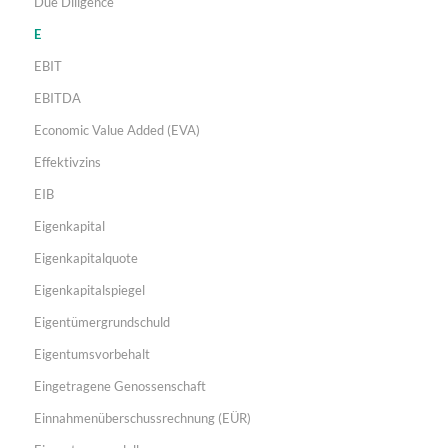
Due Diligence
E
EBIT
EBITDA
Economic Value Added (EVA)
Effektivzins
EIB
Eigenkapital
Eigenkapitalquote
Eigenkapitalspiegel
Eigentümergrundschuld
Eigentumsvorbehalt
Eingetragene Genossenschaft
Einnahmenüberschussrechnung (EÜR)