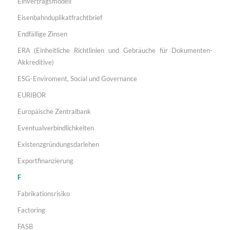
Einvertragsmodell
Eisenbahnduplikatfrachtbrief
Endfällige Zinsen
ERA (Einheitliche Richtlinien und Gebräuche für Dokumenten-
Akkreditive)
ESG-Enviroment, Social und Governance
EURIBOR
Europäische Zentralbank
Eventualverbindlichkeiten
Existenzgründungsdarlehen
Exportfinanzierung
F
Fabrikationsrisiko
Factoring
FASB