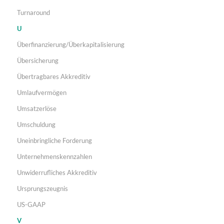
Turnaround
U
Überfinanzierung/Überkapitalisierung
Übersicherung
Übertragbares Akkreditiv
Umlaufvermögen
Umsatzerlöse
Umschuldung
Uneinbringliche Forderung
Unternehmenskennzahlen
Unwiderrufliches Akkreditiv
Ursprungszeugnis
US-GAAP
V