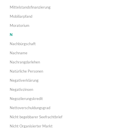
Mittelstandsfinanzierung
Mobiliarpfand
Moratorium
N
Nachbürgschaft
Nachname
Nachrangdarlehen
Natürliche Personen
Negativerklärung
Negativzinsen
Negoziierungskredit
Nettoverschuldungsgrad
Nicht begebbarer Seefrachtbrief
Nicht Organisierter Markt