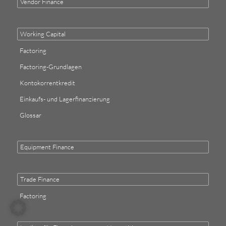
Vendor Finance
Working Capital
Factoring
Factoring-Grundlagen
Kontokorrentkredit
Einkaufs- und Lagerfinanzierung
Glossar
Equipment Finance
Trade Finance
Factoring