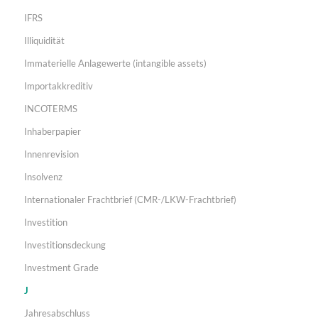
IFRS
Illiquidität
Immaterielle Anlagewerte (intangible assets)
Importakkreditiv
INCOTERMS
Inhaberpapier
Innenrevision
Insolvenz
Internationaler Frachtbrief (CMR-/LKW-Frachtbrief)
Investition
Investitionsdeckung
Investment Grade
J
Jahresabschluss